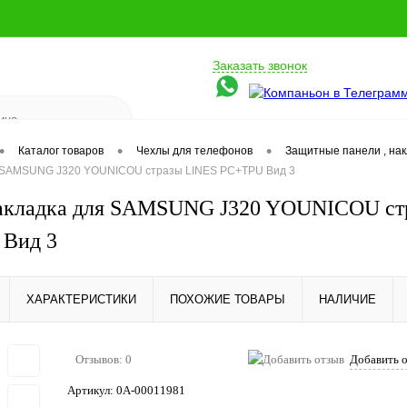
Заказать звонок
•
•
•
Каталог товаров
Чехлы для телефонов
Защитные панели , на
я SAMSUNG J320 YOUNICOU стразы LINES PC+TPU Вид 3
акладка для SAMSUNG J320 YOUNICOU ст
Вид 3
ХАРАКТЕРИСТИКИ
ПОХОЖИЕ ТОВАРЫ
НАЛИЧИЕ
Отзывов: 0
Добавить 
Артикул:
0А-00011981