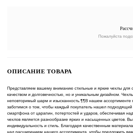
Рассч
Пожалуйста подо
ОПИСАНИЕ ТОВАРА
Представляем вашему вниманию стильные и яркие чехлы для с
качеством и долговечностью, но и уникальным дизайном. Чех
неповторимый шарм и изысканность.¶¶В нашем ассортименте пр
заботимся о том, чтобы каждый покупатель нашел подходящий 
смартфона от царапин, потертостей и ударов, обеспечивая н
чехлов является разнообразие ярких и насыщенных цветов. В
индивидуальность и стиль. Благодаря качественным материала
над расширением нашего ассортимента, чтобы предложить вам