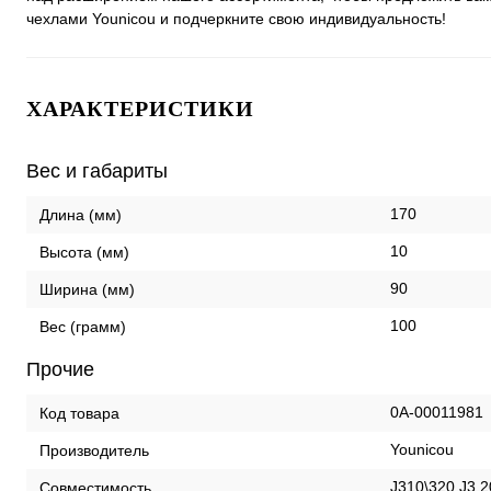
чехлами Younicou и подчеркните свою индивидуальность!
ХАРАКТЕРИСТИКИ
Вес и габариты
170
Длина (мм)
10
Высота (мм)
90
Ширина (мм)
100
Вес (грамм)
Прочие
0А-00011981
Код товара
Younicou
Производитель
J310\320 J3 
Совместимость