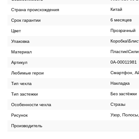
Китай
Страна происхождения
6 месяцев
Срок гарантии
Прозрачный
Цвет
Коробка\Блис
Упаковка
Пластик\Сили
Материал
0А-00011981
Артикул
Смартфон, А
Любимые герои
Накладка
Тип чехла
Без застёжки
Тип застежки
Стразы
Особенности чехла
Узор, Полосы
Рисунок
Производитель