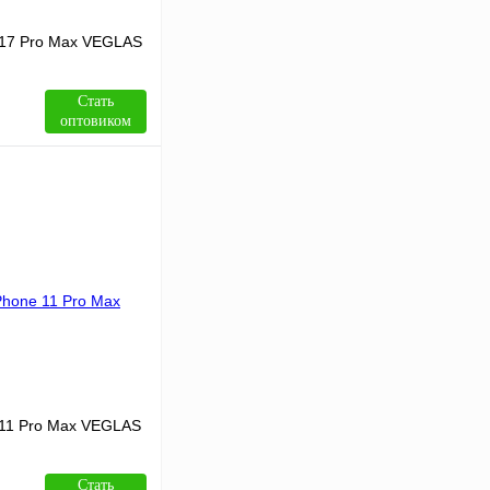
 17 Pro Max VEGLAS
Стать
оптовиком
В корзину
Сравнение
В
аличии
 11 Pro Max VEGLAS
Стать