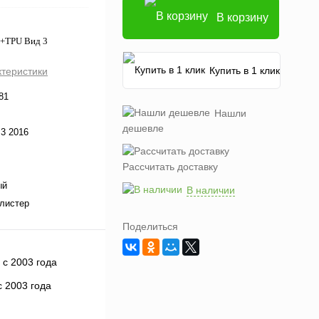
В корзину
C+TPU Вид 3
Купить в 1 клик
ктеристики
81
Нашли
дешевле
J3 2016
Рассчитать доставку
ый
В наличии
листер
Поделиться
 2003 года