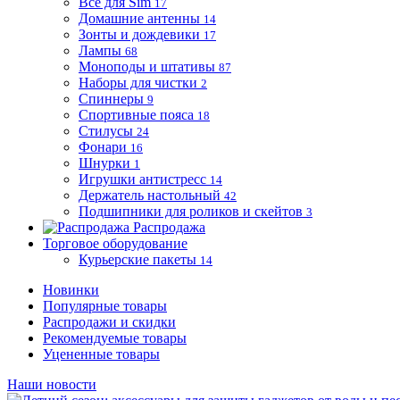
Все для Sim
17
Домашние антенны
14
Зонты и дождевики
17
Лампы
68
Моноподы и штативы
87
Наборы для чистки
2
Спиннеры
9
Спортивные пояса
18
Стилусы
24
Фонари
16
Шнурки
1
Игрушки антистресс
14
Держатель настольный
42
Подшипники для роликов и скейтов
3
Распродажа
Торговое оборудование
Курьерские пакеты
14
Новинки
Популярные товары
Распродажи и скидки
Рекомендуемые товары
Уцененные товары
Наши новости