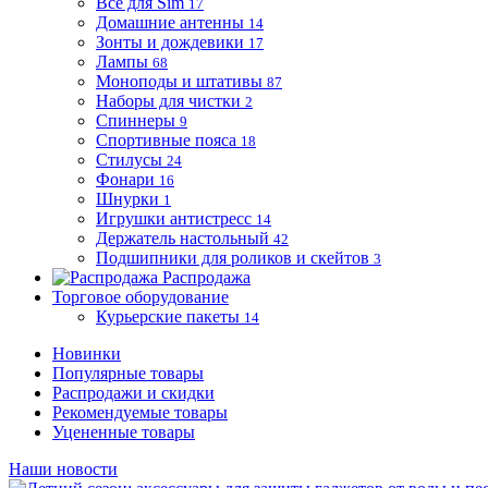
Все для Sim
17
Домашние антенны
14
Зонты и дождевики
17
Лампы
68
Моноподы и штативы
87
Наборы для чистки
2
Спиннеры
9
Спортивные пояса
18
Стилусы
24
Фонари
16
Шнурки
1
Игрушки антистресс
14
Держатель настольный
42
Подшипники для роликов и скейтов
3
Распродажа
Торговое оборудование
Курьерские пакеты
14
Новинки
Популярные товары
Распродажи и скидки
Рекомендуемые товары
Уцененные товары
Наши новости