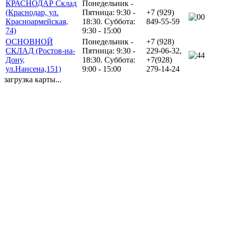
КРАСНОДАР Склад
Понедельник -
(Краснодар, ул.
Пятница: 9:30 -
+7 (929)
0
Красноармейская,
18:30. Суббота:
849-55-59
74)
9:30 - 15:00
ОСНОВНОЙ
Понедельник -
+7 (928)
СКЛАД (Ростов-на-
Пятница: 9:30 -
229-06-32,
4
Дону,
18:30. Суббота:
+7(928)
ул.Нансена,151)
9:00 - 15:00
279-14-24
загрузка карты...