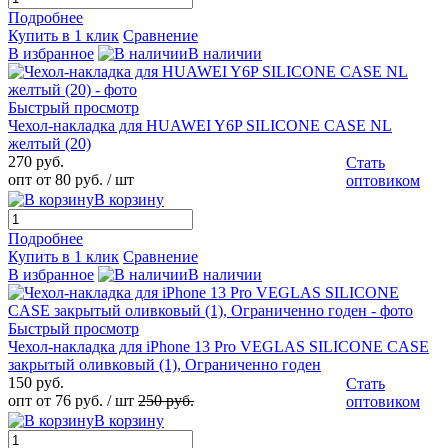
Подробнее
Купить в 1 клик
Сравнение
В избранное
В наличии
Быстрый просмотр
Чехол-накладка для HUAWEI Y6P SILICONE CASE NL
желтый (20)
270 руб.
Стать
опт от 80 руб.
/ шт
оптовиком
В корзину
Подробнее
Купить в 1 клик
Сравнение
В избранное
В наличии
Быстрый просмотр
Чехол-накладка для iPhone 13 Pro VEGLAS SILICONE CASE
закрытый оливковый (1), Ограниченно годен
150 руб.
Стать
опт от 76 руб.
/ шт
250 руб.
оптовиком
В корзину