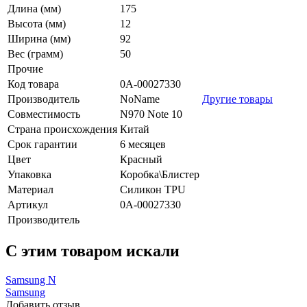
Длина (мм)
175
Высота (мм)
12
Ширина (мм)
92
Вес (грамм)
50
Прочие
Код товара
0А-00027330
Производитель
NoName
Другие товары
Совместимость
N970 Note 10
Страна происхождения
Китай
Срок гарантии
6 месяцев
Цвет
Красный
Упаковка
Коробка\Блистер
Материал
Силикон TPU
Артикул
0А-00027330
Производитель
C этим товаром искали
Samsung N
Samsung
Добавить отзыв