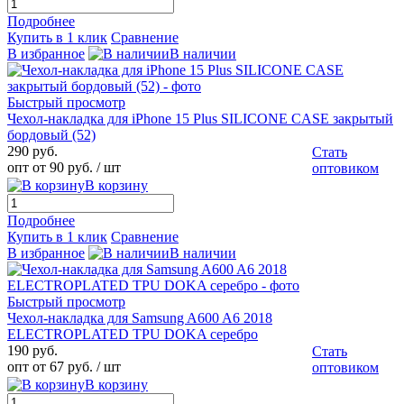
Подробнее
Купить в 1 клик
Сравнение
В избранное
В наличии
Быстрый просмотр
Чехол-накладка для iPhone 15 Plus SILICONE CASE закрытый
бордовый (52)
290 руб.
Стать
опт от 90 руб.
/ шт
оптовиком
В корзину
Подробнее
Купить в 1 клик
Сравнение
В избранное
В наличии
Быстрый просмотр
Чехол-накладка для Samsung A600 A6 2018
ELECTROPLATED TPU DOKA серебро
190 руб.
Стать
опт от 67 руб.
/ шт
оптовиком
В корзину