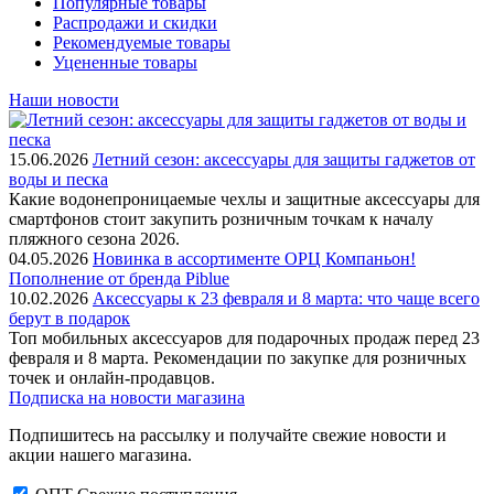
Популярные товары
Распродажи и скидки
Рекомендуемые товары
Уцененные товары
Наши новости
15.06.2026
Летний сезон: аксессуары для защиты гаджетов от
воды и песка
Какие водонепроницаемые чехлы и защитные аксессуары для
смартфонов стоит закупить розничным точкам к началу
пляжного сезона 2026.
04.05.2026
Новинка в ассортименте OРЦ Компаньон!
Пополнение от бренда Piblue
10.02.2026
Аксессуары к 23 февраля и 8 марта: что чаще всего
берут в подарок
Топ мобильных аксессуаров для подарочных продаж перед 23
февраля и 8 марта. Рекомендации по закупке для розничных
точек и онлайн-продавцов.
Подписка на новости магазина
Подпишитесь на рассылку и получайте свежие новости и
акции нашего магазина.