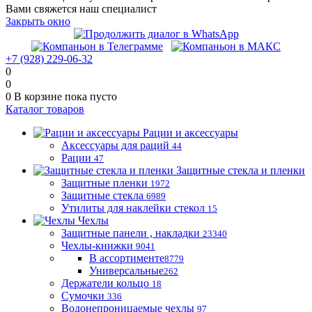
Вами свяжется наш специалист
Закрыть окно
+7 (928) 229-06-32
0
0
0
В корзине
пока пусто
Каталог товаров
Рации и аксессуары
Аксессуары для раций
44
Рации
47
Защитные стекла и пленки
Защитные пленки
1972
Защитные стекла
6989
Утилиты для наклейки стекол
15
Чехлы
Защитные панели , накладки
23340
Чехлы-книжки
9041
В ассортименте
8779
Универсальные
262
Держатели кольцо
18
Сумочки
336
Водонепроницаемые чехлы
97