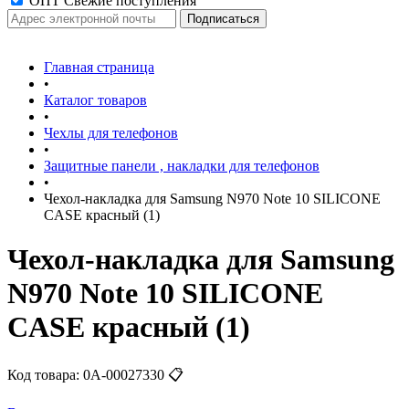
ОПТ Свежие поступления
Главная страница
•
Каталог товаров
•
Чехлы для телефонов
•
Защитные панели , накладки для телефонов
•
Чехол-накладка для Samsung N970 Note 10 SILICONE
CASE красный (1)
Чехол-накладка для Samsung
N970 Note 10 SILICONE
CASE красный (1)
Код товара:
0А-00027330
📋