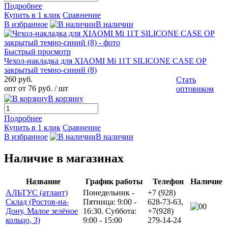
Подробнее
Купить в 1 клик
Сравнение
В избранное
В наличии
Быстрый просмотр
Чехол-накладка для XIAOMI Mi 11T SILICONE CASE OP
закрытый темно-синий (8)
260 руб.
Стать
опт от 76 руб.
/ шт
оптовиком
В корзину
Подробнее
Купить в 1 клик
Сравнение
В избранное
В наличии
Наличие в магазинах
Название
График работы
Телефон
Наличие
АЛЬТУС (атлант)
Понедельник -
+7 (928)
Склад (Ростов-на-
Пятница: 9:00 -
628-73-63,
0
Дону, Малое зелёное
16:30. Суббота:
+7(928)
кольцо, 3)
9:00 - 15:00
279-14-24