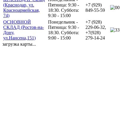
(Краснодар, ул.
Пятница: 9:30 -
+7 (929)
0
Красноармейская,
18:30. Суббота:
849-55-59
74)
9:30 - 15:00
ОСНОВНОЙ
Понедельник -
+7 (928)
СКЛАД (Ростов-на-
Пятница: 9:30 -
229-06-32,
3
Дону,
18:30. Суббота:
+7(928)
ул.Нансена,151)
9:00 - 15:00
279-14-24
загрузка карты...