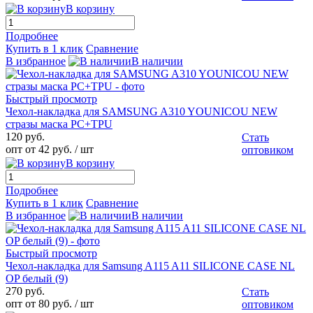
В корзину
Подробнее
Купить в 1 клик
Сравнение
В избранное
В наличии
Быстрый просмотр
Чехол-накладка для SAMSUNG A310 YOUNICOU NEW
стразы маска PC+TPU
120 руб.
Стать
опт от 42 руб.
/ шт
оптовиком
В корзину
Подробнее
Купить в 1 клик
Сравнение
В избранное
В наличии
Быстрый просмотр
Чехол-накладка для Samsung A115 A11 SILICONE CASE NL
OP белый (9)
270 руб.
Стать
опт от 80 руб.
/ шт
оптовиком