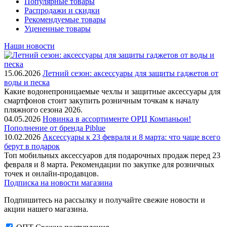
Популярные товары
Распродажи и скидки
Рекомендуемые товары
Уцененные товары
Наши новости
15.06.2026
Летний сезон: аксессуары для защиты гаджетов от
воды и песка
Какие водонепроницаемые чехлы и защитные аксессуары для
смартфонов стоит закупить розничным точкам к началу
пляжного сезона 2026.
04.05.2026
Новинка в ассортименте OРЦ Компаньон!
Пополнение от бренда Piblue
10.02.2026
Аксессуары к 23 февраля и 8 марта: что чаще всего
берут в подарок
Топ мобильных аксессуаров для подарочных продаж перед 23
февраля и 8 марта. Рекомендации по закупке для розничных
точек и онлайн-продавцов.
Подписка на новости магазина
Подпишитесь на рассылку и получайте свежие новости и
акции нашего магазина.