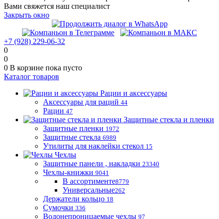
Вами свяжется наш специалист
Закрыть окно
+7 (928) 229-06-32
0
0
0
В корзине
пока пусто
Каталог товаров
Рации и аксессуары
Аксессуары для раций
44
Рации
47
Защитные стекла и пленки
Защитные пленки
1972
Защитные стекла
6989
Утилиты для наклейки стекол
15
Чехлы
Защитные панели , накладки
23340
Чехлы-книжки
9041
В ассортименте
8779
Универсальные
262
Держатели кольцо
18
Сумочки
336
Водонепроницаемые чехлы
97