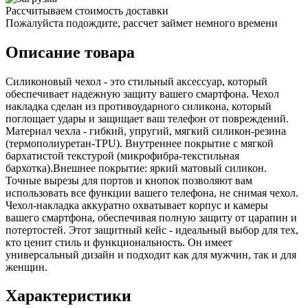
Рассчитываем стоимость доставки
Пожалуйста подождите, рассчет займет немного времени
Описание товара
Силиконовый чехол - это стильный аксессуар, который
обеспечивает надежную защиту вашего смартфона. Чехол
накладка сделан из противоударного силикона, который
поглощает удары и защищает ваш телефон от повреждений.
Материал чехла - гибкий, упругий, мягкий силикон-резина
(термополиуретан-TPU). Внутреннее покрытие с мягкой
бархатистой текстурой (микрофибра-текстильная
бархотка).Внешнее покрытие: яркий матовый силикон.
Точные вырезы для портов и кнопок позволяют вам
использовать все функции вашего телефона, не снимая чехол.
Чехол-накладка аккуратно охватывает корпус и камеры
вашего смартфона, обеспечивая полную защиту от царапин и
потертостей. Этот защитный кейс - идеальный выбор для тех,
кто ценит стиль и функциональность. Он имеет
универсальный дизайн и подходит как для мужчин, так и для
женщин.
Характеристики