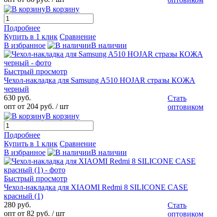
В корзину
Подробнее
Купить в 1 клик
Сравнение
В избранное
В наличии
Быстрый просмотр
Чехол-накладка для Samsung A510 HOJAR стразы КОЖА
черный
630 руб.
Стать
опт от 204 руб.
/ шт
оптовиком
В корзину
Подробнее
Купить в 1 клик
Сравнение
В избранное
В наличии
Быстрый просмотр
Чехол-накладка для XIAOMI Redmi 8 SILICONE CASE
красный (1)
280 руб.
Стать
опт от 82 руб.
/ шт
оптовиком