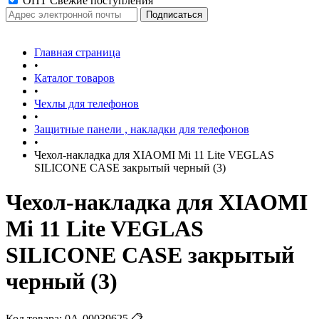
ОПТ Свежие поступления
Главная страница
•
Каталог товаров
•
Чехлы для телефонов
•
Защитные панели , накладки для телефонов
•
Чехол-накладка для XIAOMI Mi 11 Lite VEGLAS
SILICONE CASE закрытый черный (3)
Чехол-накладка для XIAOMI
Mi 11 Lite VEGLAS
SILICONE CASE закрытый
черный (3)
Код товара:
0А-00039625
📋