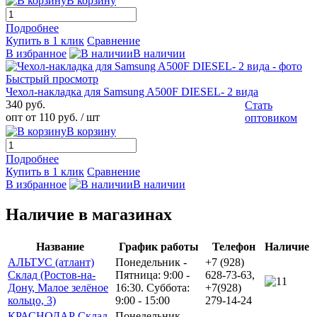
В корзину
Подробнее
Купить в 1 клик
Сравнение
В избранное
В наличии
Быстрый просмотр
Чехол-накладка для Samsung A500F DIESEL- 2 вида
340 руб.
Стать
опт от 110 руб.
/ шт
оптовиком
В корзину
Подробнее
Купить в 1 клик
Сравнение
В избранное
В наличии
Наличие в магазинах
Название
График работы
Телефон
Наличие
АЛЬТУС (атлант)
Понедельник -
+7 (928)
Склад (Ростов-на-
Пятница: 9:00 -
628-73-63,
1
Дону, Малое зелёное
16:30. Суббота:
+7(928)
кольцо, 3)
9:00 - 15:00
279-14-24
КРАСНОДАР Склад
Понедельник -