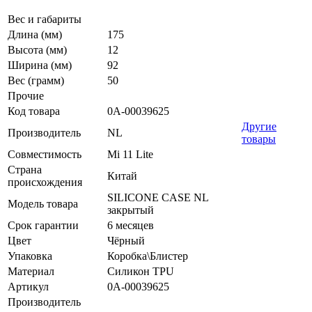
Вес и габариты
Длина (мм)
175
Высота (мм)
12
Ширина (мм)
92
Вес (грамм)
50
Прочие
Код товара
0А-00039625
Другие
Производитель
NL
товары
Совместимость
Mi 11 Lite
Страна
Китай
происхождения
SILICONE CASE NL
Модель товара
закрытый
Срок гарантии
6 месяцев
Цвет
Чёрный
Упаковка
Коробка\Блистер
Материал
Силикон TPU
Артикул
0А-00039625
Производитель