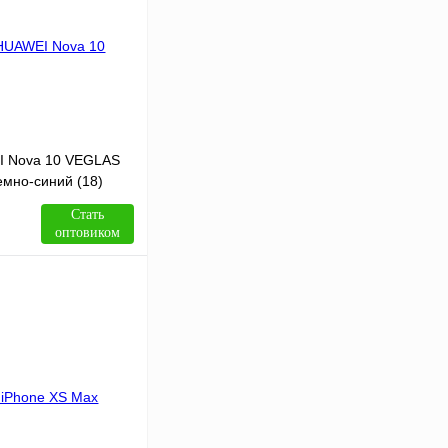
I Nova 10 VEGLAS
мно-синий (18)
Стать
оптовиком
В корзину
Сравнение
В
аличии