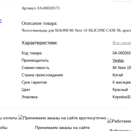
Артикул:
0А-00026573
Описание товара:
Чехол-накладка для XIAOMI Mi Note 10 SILICONE CASE NL красн
Характеристики:
Все хара
Код товара
0А-000265
Производитель
Veglas
Совместимость
Mi Note 10
Страна происхождения
Китай
Срок гарантии
6 месяцев
Цвет
Красный
Упаковка
Коробка\Б
собы
Принимаем заказы на сайте
Работаем с