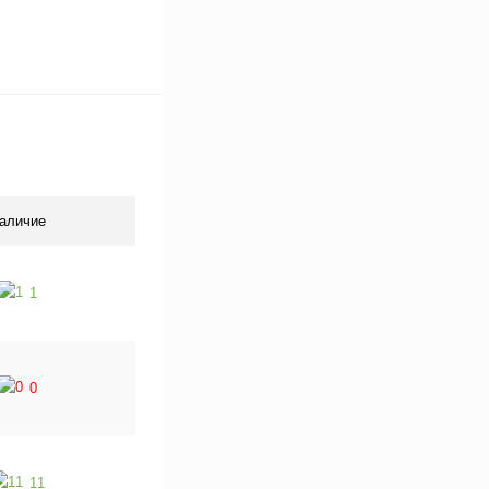
аличие
1
0
11