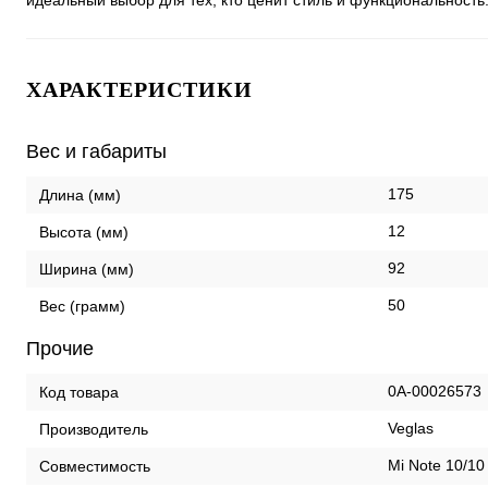
идеальный выбор для тех, кто ценит стиль и функциональность
ХАРАКТЕРИСТИКИ
Вес и габариты
175
Длина (мм)
12
Высота (мм)
92
Ширина (мм)
50
Вес (грамм)
Прочие
0А-00026573
Код товара
Veglas
Производитель
Mi Note 10/10
Совместимость