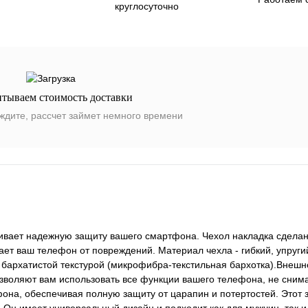
круглосуточно
итываем стоимость доставки
ждите, рассчет займет немного времени
чивает надежную защиту вашего смартфона. Чехол накладка сделан
ет ваш телефон от повреждений. Материал чехла - гибкий, упругий
 бархатистой текстурой (микрофибра-текстильная бархотка).Внешн
озволяют вам использовать все функции вашего телефона, не снима
она, обеспечивая полную защиту от царапин и потертостей. Этот 