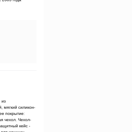
 из
, мягкий силикон-
ее покрытие:
я чехол. Чехол-
защитный кейс -