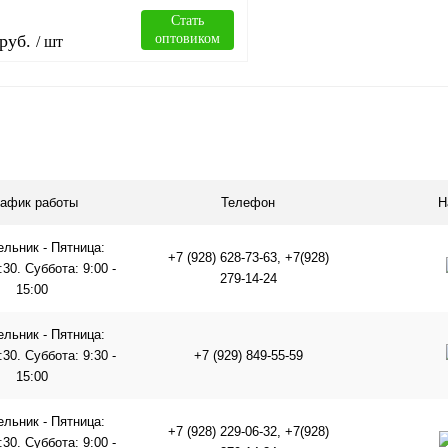
Стать
руб.
оптовиком
/ шт
В корзину
лик
Сравнение
рафик работы
Телефон
Н
В
наличии
льник - Пятница:
+7 (928) 628-73-63, +7(928)
6:30. Суббота: 9:00 -
279-14-24
15:00
льник - Пятница:
8:30. Суббота: 9:30 -
+7 (929) 849-55-59
15:00
льник - Пятница:
+7 (928) 229-06-32, +7(928)
8:30. Суббота: 9:00 -