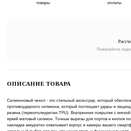
товары
оплаты
Рассч
Пожалуйста подо
ОПИСАНИЕ ТОВАРА
Силиконовый чехол - это стильный аксессуар, который обеспе
противоударного силикона, который поглощает удары и защища
резина (термополиуретан-TPU). Внутреннее покрытие с мягкой
яркий матовый силикон. Точные вырезы для портов и кнопок п
накладка аккуратно охватывает корпус и камеры вашего смартф