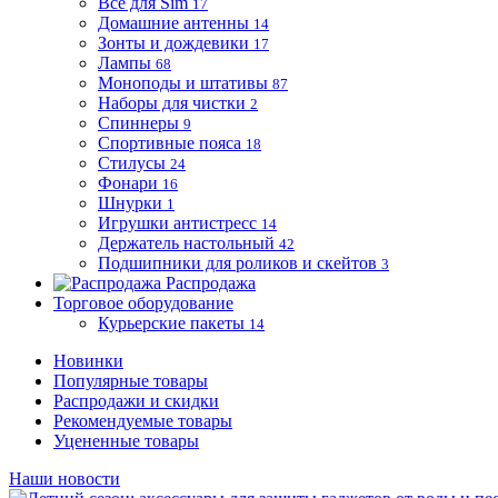
Все для Sim
17
Домашние антенны
14
Зонты и дождевики
17
Лампы
68
Моноподы и штативы
87
Наборы для чистки
2
Спиннеры
9
Спортивные пояса
18
Стилусы
24
Фонари
16
Шнурки
1
Игрушки антистресс
14
Держатель настольный
42
Подшипники для роликов и скейтов
3
Распродажа
Торговое оборудование
Курьерские пакеты
14
Новинки
Популярные товары
Распродажи и скидки
Рекомендуемые товары
Уцененные товары
Наши новости