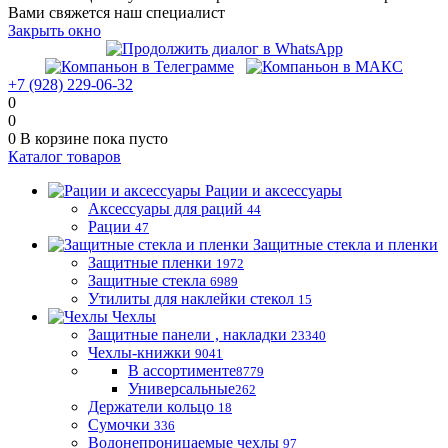
Вами свяжется наш специалист
Закрыть окно
+7 (928) 229-06-32
0
0
0
В корзине
пока пусто
Каталог товаров
Рации и аксессуары
Аксессуары для раций
44
Рации
47
Защитные стекла и пленки
Защитные пленки
1972
Защитные стекла
6989
Утилиты для наклейки стекол
15
Чехлы
Защитные панели , накладки
23340
Чехлы-книжки
9041
В ассортименте
8779
Универсальные
262
Держатели кольцо
18
Сумочки
336
Водонепроницаемые чехлы
97