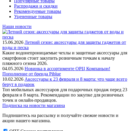
Популярные товары
Распродажи и скидки
Рекомендуемые товары
Уцененные товары
Наши новости
15.06.2026
Летний сезон: аксессуары для защиты гаджетов от
воды и песка
Какие водонепроницаемые чехлы и защитные аксессуары для
смартфонов стоит закупить розничным точкам к началу
пляжного сезона 2026.
04.05.2026
Новинка в ассортименте OРЦ Компаньон!
Пополнение от бренда Piblue
10.02.2026
Аксессуары к 23 февраля и 8 марта: что чаще всего
берут в подарок
Топ мобильных аксессуаров для подарочных продаж перед 23
февраля и 8 марта. Рекомендации по закупке для розничных
точек и онлайн-продавцов.
Подписка на новости магазина
Подпишитесь на рассылку и получайте свежие новости и
акции нашего магазина.