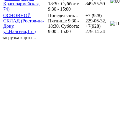
0
Красноармейская,
18:30. Суббота:
849-55-59
74)
9:30 - 15:00
ОСНОВНОЙ
Понедельник -
+7 (928)
СКЛАД (Ростов-на-
Пятница: 9:30 -
229-06-32,
1
Дону,
18:30. Суббота:
+7(928)
ул.Нансена,151)
9:00 - 15:00
279-14-24
загрузка карты...