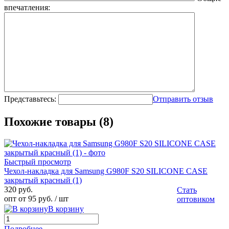
впечатления:
Представьтесь:
Отправить отзыв
Похожие товары (8)
Быстрый просмотр
Чехол-накладка для Samsung G980F S20 SILICONE CASE
закрытый красный (1)
320 руб.
Стать
опт от 95 руб.
/ шт
оптовиком
В корзину
Подробнее