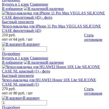
Купить в 1 клик
Сравнение
В избранное
В наличии
Быстрый просмотр
Чехол-накладка для iPhone 11 Pro Max VEGLAS SILICONE
CASE фиолетовый (45)
210 руб.
Стать
опт от 64 руб.
/ шт
оптовиком
В корзину
Подробнее
Купить в 1 клик
Сравнение
В избранное
В наличии
Быстрый просмотр
Чехол-накладка для HUAWEI Honor 10X Lite SILICONE
CASE NL красный (1)
270 руб.
Стать
опт от 80 руб.
/ шт
оптовиком
В корзину
Подробнее