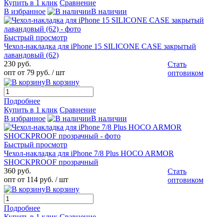
Купить в 1 клик
Сравнение
В избранное
В наличии
Быстрый просмотр
Чехол-накладка для iPhone 15 SILICONE CASE закрытый
лавандовый (62)
230 руб.
Стать
опт от 79 руб.
/ шт
оптовиком
В корзину
Подробнее
Купить в 1 клик
Сравнение
В избранное
В наличии
Быстрый просмотр
Чехол-накладка для iPhone 7/8 Plus HOCO ARMOR
SHOCKPROOF прозрачный
360 руб.
Стать
опт от 114 руб.
/ шт
оптовиком
В корзину
Подробнее
Купить в 1 клик
Сравнение