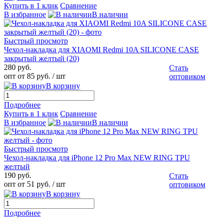
Купить в 1 клик
Сравнение
В избранное
В наличии
Быстрый просмотр
Чехол-накладка для XIAOMI Redmi 10A SILICONE CASE
закрытый желтый (20)
280 руб.
Стать
опт от 85 руб.
/ шт
оптовиком
В корзину
Подробнее
Купить в 1 клик
Сравнение
В избранное
В наличии
Быстрый просмотр
Чехол-накладка для iPhone 12 Pro Max NEW RING TPU
желтый
190 руб.
Стать
опт от 51 руб.
/ шт
оптовиком
В корзину
Подробнее