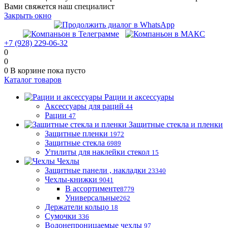
Вами свяжется наш специалист
Закрыть окно
+7 (928) 229-06-32
0
0
0
В корзине
пока пусто
Каталог товаров
Рации и аксессуары
Аксессуары для раций
44
Рации
47
Защитные стекла и пленки
Защитные пленки
1972
Защитные стекла
6989
Утилиты для наклейки стекол
15
Чехлы
Защитные панели , накладки
23340
Чехлы-книжки
9041
В ассортименте
8779
Универсальные
262
Держатели кольцо
18
Сумочки
336
Водонепроницаемые чехлы
97