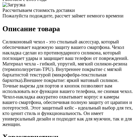
Рассчитываем стоимость доставки
Пожалуйста подождите, рассчет займет немного времени
Описание товара
Силиконовый чехол - это стильный аксессуар, который
обеспечивает надежную защиту вашего смартфона. Чехол
накладка сделан из противоударного силикона, который
поглощает удары и защищает ваш телефон от повреждений.
Материал чехла - гибкий, упругий, мягкий силикон-резина
(термополиуретан-TPU). Внутреннее покрытие с мягкой
бархатистой текстурой (микрофибра-текстильная
бархотка).Внешнее покрытие: яркий матовый силикон.
Точные вырезы для портов и кнопок позволяют вам
использовать все функции вашего телефона, не снимая чехол.
Чехол-накладка аккуратно охватывает корпус и камеры
вашего смартфона, обеспечивая полную защиту от царапин и
потертостей. Этот защитный кейс - идеальный выбор для тех,
кто ценит стиль и функциональность. Он имеет
универсальный дизайн и подходит как для мужчин, так и для
женщин.