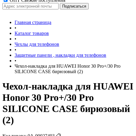
ОПТ Свежие поступления
Главная страница
•
Каталог товаров
•
Чехлы для телефонов
•
Защитные панели , накладки для телефонов
•
Чехол-накладка для HUAWEI Honor 30 Pro+/30 Pro
SILICONE CASE бирюзовый (2)
Чехол-накладка для HUAWEI
Honor 30 Pro+/30 Pro
SILICONE CASE бирюзовый
(2)
Код товара:
0А-00027493
📋