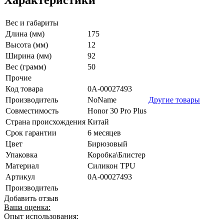
Характеристики
Вес и габариты
Длина (мм)
175
Высота (мм)
12
Ширина (мм)
92
Вес (грамм)
50
Прочие
Код товара
0А-00027493
Производитель
NoName
Другие товары
Совместимость
Honor 30 Pro Plus
Страна происхождения
Китай
Срок гарантии
6 месяцев
Цвет
Бирюзовый
Упаковка
Коробка\Блистер
Материал
Силикон TPU
Артикул
0А-00027493
Производитель
Добавить отзыв
Ваша оценка:
Опыт использования: