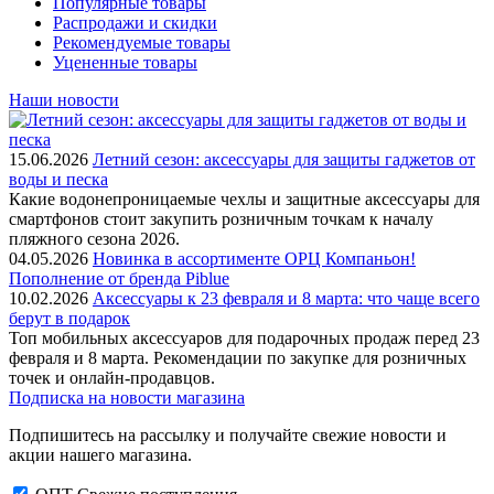
Популярные товары
Распродажи и скидки
Рекомендуемые товары
Уцененные товары
Наши новости
15.06.2026
Летний сезон: аксессуары для защиты гаджетов от
воды и песка
Какие водонепроницаемые чехлы и защитные аксессуары для
смартфонов стоит закупить розничным точкам к началу
пляжного сезона 2026.
04.05.2026
Новинка в ассортименте OРЦ Компаньон!
Пополнение от бренда Piblue
10.02.2026
Аксессуары к 23 февраля и 8 марта: что чаще всего
берут в подарок
Топ мобильных аксессуаров для подарочных продаж перед 23
февраля и 8 марта. Рекомендации по закупке для розничных
точек и онлайн-продавцов.
Подписка на новости магазина
Подпишитесь на рассылку и получайте свежие новости и
акции нашего магазина.