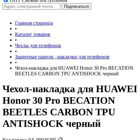
ОПТ Свежие поступления
Главная страница
•
Каталог товаров
•
Чехлы для телефонов
•
Защитные панели , накладки для телефонов
•
Чехол-накладка для HUAWEI Honor 30 Pro BECATION
BEETLES CARBON TPU ANTISHOCK черный
Чехол-накладка для HUAWEI
Honor 30 Pro BECATION
BEETLES CARBON TPU
ANTISHOCK черный
Код товара:
0А-00026295
📋