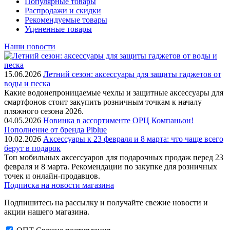
Популярные товары
Распродажи и скидки
Рекомендуемые товары
Уцененные товары
Наши новости
15.06.2026
Летний сезон: аксессуары для защиты гаджетов от
воды и песка
Какие водонепроницаемые чехлы и защитные аксессуары для
смартфонов стоит закупить розничным точкам к началу
пляжного сезона 2026.
04.05.2026
Новинка в ассортименте OРЦ Компаньон!
Пополнение от бренда Piblue
10.02.2026
Аксессуары к 23 февраля и 8 марта: что чаще всего
берут в подарок
Топ мобильных аксессуаров для подарочных продаж перед 23
февраля и 8 марта. Рекомендации по закупке для розничных
точек и онлайн-продавцов.
Подписка на новости магазина
Подпишитесь на рассылку и получайте свежие новости и
акции нашего магазина.