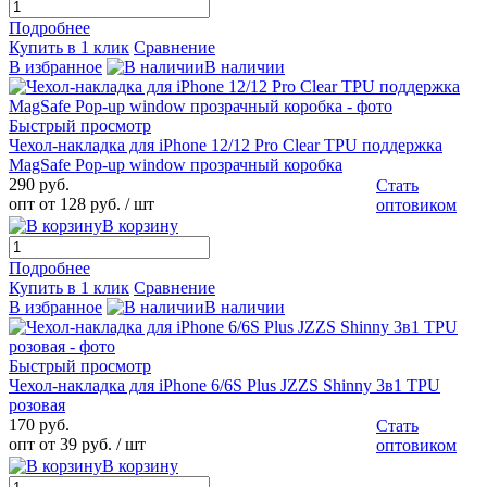
Подробнее
Купить в 1 клик
Сравнение
В избранное
В наличии
Быстрый просмотр
Чехол-накладка для iPhone 12/12 Pro Clear TPU поддержка
MagSafe Pop-up window прозрачный коробка
290 руб.
Стать
опт от 128 руб.
/ шт
оптовиком
В корзину
Подробнее
Купить в 1 клик
Сравнение
В избранное
В наличии
Быстрый просмотр
Чехол-накладка для iPhone 6/6S Plus JZZS Shinny 3в1 TPU
розовая
170 руб.
Стать
опт от 39 руб.
/ шт
оптовиком
В корзину