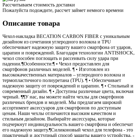
Рассчитываем стоимость доставки
Пожалуйста подождите, рассчет займет немного времени
Описание товара
Чехол-накладка BECATION CARBON FIBER с уникальным
дизайном из сочетания углеродного волокна и TPU
обеспечивает надежную защиту вашего смартфона от ударов,
царапин и повреждений. Благодаря технологии ANTISHOCK,
чехол способен поглощать и рассеивать силу удара при
падении.¶Особенности:¶ • Чехол предоставлен для
смартфонов различных моделей. ¶ • Изготовлен из
высококачественных материалов – углеродного волокна и
термопластичного полиуретана (TPU). ¶ • Обеспечивает
надежную защиту от повреждений и царапин. ¶ • Стильный и
современный дизайн. ¶ • Доступны различные цвета, включая
черный. ¶¶У нас, вы можете найти чехлы для смартфонов
различных брендов и моделей. Мы предлагаем широкий
ассортимент аксессуаров для смартфонов по доступным
ценам. Наши чехлы отличаются высоким качеством и
стильным дизайном. Выбирайте аксессуары, которые
подчеркнут индивидуальность вашего смартфона и обеспечат
его надежную защиту.¶Силиконовый чехол для телефона - это
практичный и доступный способ защиты вашего устройства. -