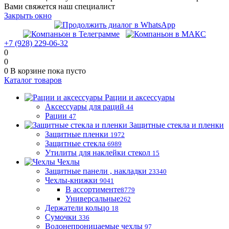
Вами свяжется наш специалист
Закрыть окно
+7 (928) 229-06-32
0
0
0
В корзине
пока пусто
Каталог товаров
Рации и аксессуары
Аксессуары для раций
44
Рации
47
Защитные стекла и пленки
Защитные пленки
1972
Защитные стекла
6989
Утилиты для наклейки стекол
15
Чехлы
Защитные панели , накладки
23340
Чехлы-книжки
9041
В ассортименте
8779
Универсальные
262
Держатели кольцо
18
Сумочки
336
Водонепроницаемые чехлы
97