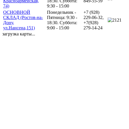
Красноармейская,
18:30. Суббота:
849-55-59
74)
9:30 - 15:00
ОСНОВНОЙ
Понедельник -
+7 (928)
СКЛАД (Ростов-на-
Пятница: 9:30 -
229-06-32,
21
Дону,
18:30. Суббота:
+7(928)
ул.Нансена,151)
9:00 - 15:00
279-14-24
загрузка карты...