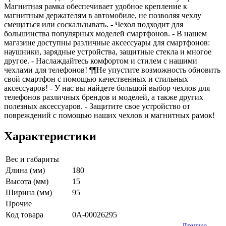
Магнитная рамка обеспечивает удобное крепление к
магнитным держателям в автомобиле, не позволяя чехлу
смещаться или соскальзывать. - Чехол подходит для
большинства популярных моделей смартфонов. - В нашем
магазине доступны различные аксессуары для смартфонов:
наушники, зарядные устройства, защитные стекла и многое
другое. - Наслаждайтесь комфортом и стилем с нашими
чехлами для телефонов! ¶¶Не упустите возможность обновить
свой смартфон с помощью качественных и стильных
аксессуаров! - У нас вы найдете большой выбор чехлов для
телефонов различных брендов и моделей, а также других
полезных аксессуаров. - Защитите свое устройство от
повреждений с помощью наших чехлов и магнитных рамок!
Характеристики
Вес и габариты
Длина (мм)
180
Высота (мм)
15
Ширина (мм)
95
Прочие
Код товара
0А-00026295
Другие