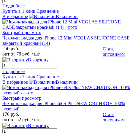
Подробнее
Купить в 1 клик
Сравнение
В избранное
В наличии
Быстрый просмотр
Чехол-накладка для iPhone 12 Mini VEGLAS SILICONE CASE
закрытый красный (14)
250 руб.
Стать
опт от 76 руб.
/ шт
оптовиком
В корзину
Подробнее
Купить в 1 клик
Сравнение
В избранное
В наличии
Быстрый просмотр
Чехол-накладка для iPhone 6/6S Plus NEW СИЛИКОН 100%
розовый
170 руб.
Стать
опт от 52 руб.
/ шт
оптовиком
В корзину