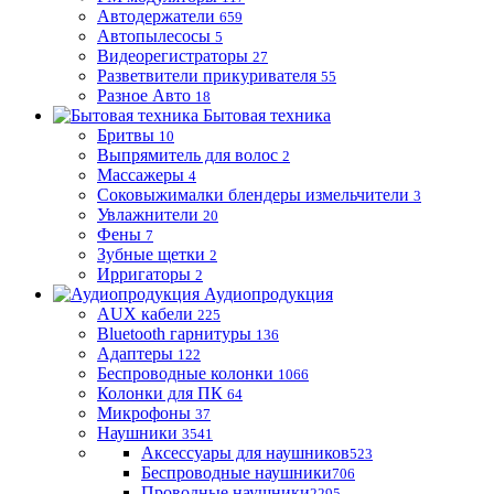
Автодержатели
659
Автопылесосы
5
Видеорегистраторы
27
Разветвители прикуривателя
55
Разное Авто
18
Бытовая техника
Бритвы
10
Выпрямитель для волос
2
Массажеры
4
Соковыжималки блендеры измельчители
3
Увлажнители
20
Фены
7
Зубные щетки
2
Ирригаторы
2
Аудиопродукция
AUX кабели
225
Bluetooth гарнитуры
136
Адаптеры
122
Беспроводные колонки
1066
Колонки для ПК
64
Микрофоны
37
Наушники
3541
Аксессуары для наушников
523
Беспроводные наушники
706
Проводные наушники
2295