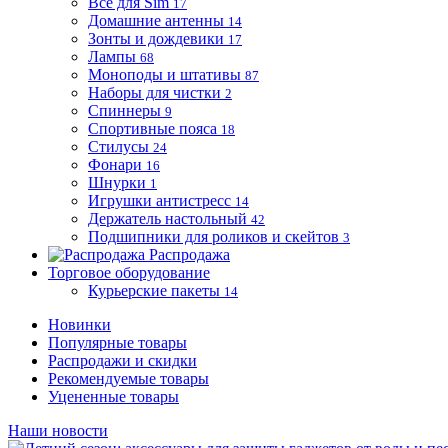
Все для Sim
17
Домашние антенны
14
Зонты и дождевики
17
Лампы
68
Моноподы и штативы
87
Наборы для чистки
2
Спиннеры
9
Спортивные пояса
18
Стилусы
24
Фонари
16
Шнурки
1
Игрушки антистресс
14
Держатель настольный
42
Подшипники для роликов и скейтов
3
Распродажа
Торговое оборудование
Курьерские пакеты
14
Новинки
Популярные товары
Распродажи и скидки
Рекомендуемые товары
Уцененные товары
Наши новости