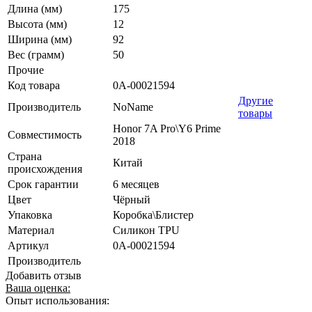
Длина (мм)
175
Высота (мм)
12
Ширина (мм)
92
Вес (грамм)
50
Прочие
Код товара
0А-00021594
Другие
Производитель
NoName
товары
Honor 7A Pro\Y6 Prime
Совместимость
2018
Страна
Китай
происхождения
Срок гарантии
6 месяцев
Цвет
Чёрный
Упаковка
Коробка\Блистер
Материал
Силикон TPU
Артикул
0А-00021594
Производитель
Добавить отзыв
Ваша оценка:
Опыт использования: