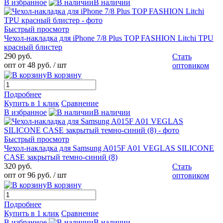
В избранное
В наличии
Быстрый просмотр
Чехол-накладка для iPhone 7/8 Plus TOP FASHION Litchi TPU
красный блистер
290 руб.
Стать
опт от 48 руб.
/ шт
оптовиком
В корзину
Подробнее
Купить в 1 клик
Сравнение
В избранное
В наличии
Быстрый просмотр
Чехол-накладка для Samsung A015F A01 VEGLAS SILICONE
CASE закрытый темно-синий (8)
320 руб.
Стать
опт от 96 руб.
/ шт
оптовиком
В корзину
Подробнее
Купить в 1 клик
Сравнение
В избранное
В наличии