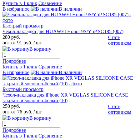
Купить в 1 клик
Сравнение
В избранное
В наличии
Быстрый просмотр
Чехол-накладка для HUAWEI Honor 9S/Y5P SC185 (007)
280 руб.
Стать
опт от 91 руб.
/ шт
оптовиком
В корзину
Подробнее
Купить в 1 клик
Сравнение
В избранное
В наличии
Быстрый просмотр
Чехол-накладка для iPhone XR VEGLAS SILICONE CASE
закрытый молочно-белый (10)
250 руб.
Стать
опт от 76 руб.
/ шт
оптовиком
В корзину
Подробнее
Купить в 1 клик
Сравнение