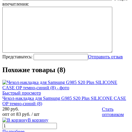
впечатления:
Представьтесь:
Отправить отзыв
Похожие товары (8)
Быстрый просмотр
Чехол-накладка для Samsung G985 S20 Plus SILICONE CASE
OP темно-синий (8)
280 руб.
Стать
опт от 83 руб.
/ шт
оптовиком
В корзину
Подробнее