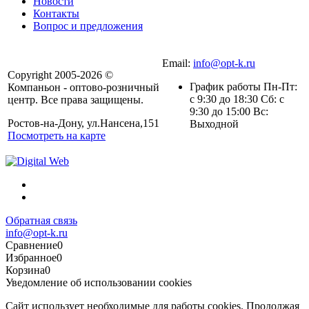
Новости
Контакты
Вопрос и предложения
Email:
info@opt-k.ru
Copyright 2005-2026 ©
График работы Пн-Пт:
Компаньон - оптово-розничный
с 9:30 до 18:30 Сб: с
центр. Все права защищены.
9:30 до 15:00 Вс:
Ростов-на-Дону, ул.Нансена,151
Выходной
Посмотреть на карте
Обратная связь
info@opt-k.ru
Сравнение
0
Избранное
0
Корзина
0
Уведомление об использовании cookies
Сайт использует необходимые для работы cookies. Продолжая