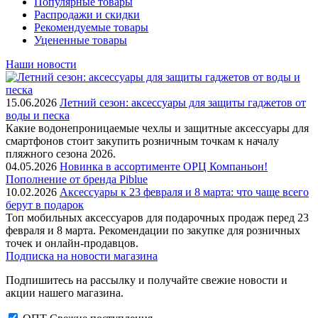
Популярные товары
Распродажи и скидки
Рекомендуемые товары
Уцененные товары
Наши новости
15.06.2026
Летний сезон: аксессуары для защиты гаджетов от
воды и песка
Какие водонепроницаемые чехлы и защитные аксессуары для
смартфонов стоит закупить розничным точкам к началу
пляжного сезона 2026.
04.05.2026
Новинка в ассортименте OРЦ Компаньон!
Пополнение от бренда Piblue
10.02.2026
Аксессуары к 23 февраля и 8 марта: что чаще всего
берут в подарок
Топ мобильных аксессуаров для подарочных продаж перед 23
февраля и 8 марта. Рекомендации по закупке для розничных
точек и онлайн-продавцов.
Подписка на новости магазина
Подпишитесь на рассылку и получайте свежие новости и
акции нашего магазина.