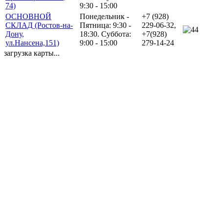
74)
9:30 - 15:00
ОСНОВНОЙ
Понедельник -
+7 (928)
СКЛАД (Ростов-на-
Пятница: 9:30 -
229-06-32,
4
Дону,
18:30. Суббота:
+7(928)
ул.Нансена,151)
9:00 - 15:00
279-14-24
загрузка карты...