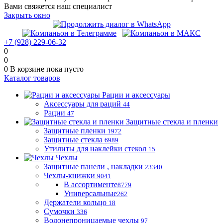
Вами свяжется наш специалист
Закрыть окно
+7 (928) 229-06-32
0
0
0
В корзине
пока пусто
Каталог товаров
Рации и аксессуары
Аксессуары для раций
44
Рации
47
Защитные стекла и пленки
Защитные пленки
1972
Защитные стекла
6989
Утилиты для наклейки стекол
15
Чехлы
Защитные панели , накладки
23340
Чехлы-книжки
9041
В ассортименте
8779
Универсальные
262
Держатели кольцо
18
Сумочки
336
Водонепроницаемые чехлы
97