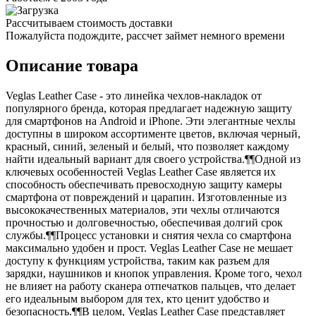
Рассчитываем стоимость доставки
Пожалуйста подождите, рассчет займет немного времени
Описание товара
Veglas Leather Case - это линейка чехлов-накладок от
популярного бренда, которая предлагает надежную защиту
для смартфонов на Android и iPhone. Эти элегантные чехлы
доступны в широком ассортименте цветов, включая черный,
красный, синий, зеленый и белый, что позволяет каждому
найти идеальный вариант для своего устройства.¶¶Одной из
ключевых особенностей Veglas Leather Case является их
способность обеспечивать превосходную защиту камеры
смартфона от повреждений и царапин. Изготовленные из
высококачественных материалов, эти чехлы отличаются
прочностью и долговечностью, обеспечивая долгий срок
службы.¶¶Процесс установки и снятия чехла со смартфона
максимально удобен и прост. Veglas Leather Case не мешает
доступу к функциям устройства, таким как разъем для
зарядки, наушников и кнопок управления. Кроме того, чехол
не влияет на работу сканера отпечатков пальцев, что делает
его идеальным выбором для тех, кто ценит удобство и
безопасность.¶¶В целом, Veglas Leather Case представляет