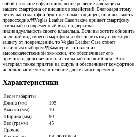
собой стильное и функциональное решение для защиты
вашего смартфона от внешних воздействий. Благодаря этому
чехлу ваш смартфон будет не только защищен, но и выглядеть
превосходно.¶¶Veglas Leather Case также придает смартфону
стильный и современный вид, подчеркивая
индивидуальность своего владельца. Если вы хотите обновить
внешний вид своего смартфона и обеспечить ему надежную
защиту от повреждений, то Veglas Leather Case станет
отличным выбором.¶¶Бампер изготовлен из
высококачественной эко-кожи, что обеспечивает его
прочность, долговечность и стильный внешний вид. Этот
материал также приятен на ощупь и обеспечивает комфортное
использование чехла в течение длительного времени.
Характеристики
Вес и габариты
Длина (мм)
195
Высота (мм)
10
Ширина (мм)
90
Вес (грамм)
45
Прочие
Код товара
0А-00029624