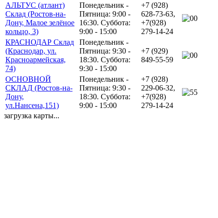
АЛЬТУС (атлант)
Понедельник -
+7 (928)
Склад (Ростов-на-
Пятница: 9:00 -
628-73-63,
0
Дону, Малое зелёное
16:30. Суббота:
+7(928)
кольцо, 3)
9:00 - 15:00
279-14-24
КРАСНОДАР Склад
Понедельник -
(Краснодар, ул.
Пятница: 9:30 -
+7 (929)
0
Красноармейская,
18:30. Суббота:
849-55-59
74)
9:30 - 15:00
ОСНОВНОЙ
Понедельник -
+7 (928)
СКЛАД (Ростов-на-
Пятница: 9:30 -
229-06-32,
5
Дону,
18:30. Суббота:
+7(928)
ул.Нансена,151)
9:00 - 15:00
279-14-24
загрузка карты...