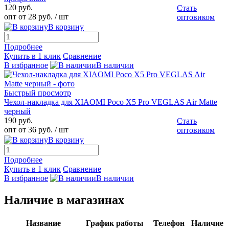
120 руб.
Стать
опт от 28 руб.
/ шт
оптовиком
В корзину
Подробнее
Купить в 1 клик
Сравнение
В избранное
В наличии
Быстрый просмотр
Чехол-накладка для XIAOMI Poco X5 Pro VEGLAS Air Matte
черный
190 руб.
Стать
опт от 36 руб.
/ шт
оптовиком
В корзину
Подробнее
Купить в 1 клик
Сравнение
В избранное
В наличии
Наличие в магазинах
Название
График работы
Телефон
Наличие