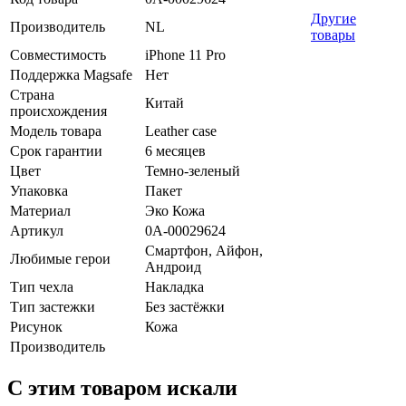
Другие
Производитель
NL
товары
Совместимость
iPhone 11 Pro
Поддержка Magsafe
Нет
Страна
Китай
происхождения
Модель товара
Leather case
Срок гарантии
6 месяцев
Цвет
Темно-зеленый
Упаковка
Пакет
Материал
Эко Кожа
Артикул
0А-00029624
Смартфон, Айфон,
Любимые герои
Андроид
Тип чехла
Накладка
Тип застежки
Без застёжки
Рисунок
Кожа
Производитель
C этим товаром искали