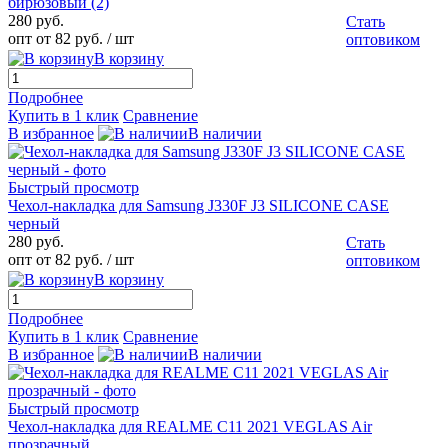
бирюзовый (2)
280 руб.
Стать
опт от 82 руб.
/ шт
оптовиком
В корзину
Подробнее
Купить в 1 клик
Сравнение
В избранное
В наличии
Быстрый просмотр
Чехол-накладка для Samsung J330F J3 SILICONE CASE
черный
280 руб.
Стать
опт от 82 руб.
/ шт
оптовиком
В корзину
Подробнее
Купить в 1 клик
Сравнение
В избранное
В наличии
Быстрый просмотр
Чехол-накладка для REALME C11 2021 VEGLAS Air
прозрачный