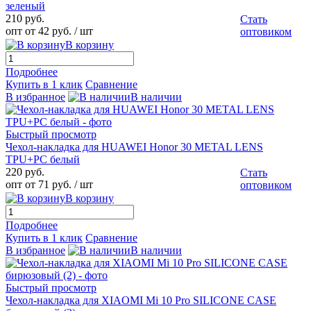
зеленый
210 руб.
Стать
опт от 42 руб.
/ шт
оптовиком
В корзину
Подробнее
Купить в 1 клик
Сравнение
В избранное
В наличии
Быстрый просмотр
Чехол-накладка для HUAWEI Honor 30 METAL LENS
TPU+PC белый
220 руб.
Стать
опт от 71 руб.
/ шт
оптовиком
В корзину
Подробнее
Купить в 1 клик
Сравнение
В избранное
В наличии
Быстрый просмотр
Чехол-накладка для XIAOMI Mi 10 Pro SILICONE CASE