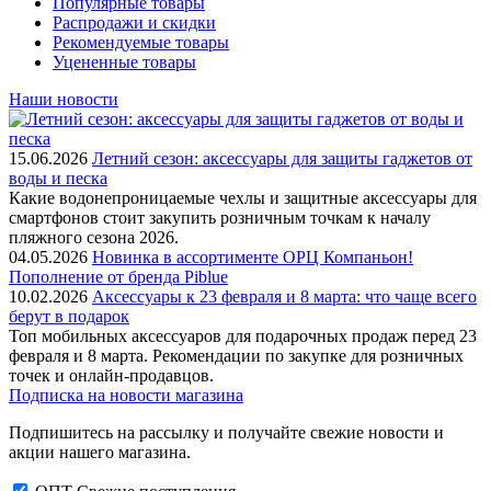
Популярные товары
Распродажи и скидки
Рекомендуемые товары
Уцененные товары
Наши новости
15.06.2026
Летний сезон: аксессуары для защиты гаджетов от
воды и песка
Какие водонепроницаемые чехлы и защитные аксессуары для
смартфонов стоит закупить розничным точкам к началу
пляжного сезона 2026.
04.05.2026
Новинка в ассортименте OРЦ Компаньон!
Пополнение от бренда Piblue
10.02.2026
Аксессуары к 23 февраля и 8 марта: что чаще всего
берут в подарок
Топ мобильных аксессуаров для подарочных продаж перед 23
февраля и 8 марта. Рекомендации по закупке для розничных
точек и онлайн-продавцов.
Подписка на новости магазина
Подпишитесь на рассылку и получайте свежие новости и
акции нашего магазина.