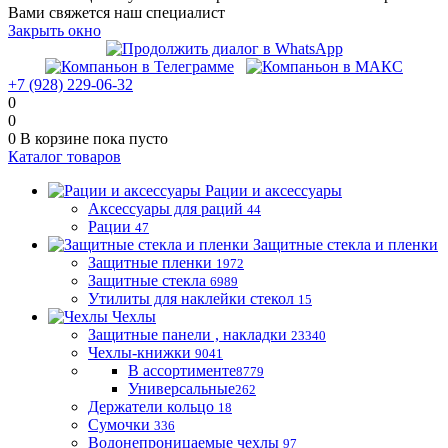
Вами свяжется наш специалист
Закрыть окно
+7 (928) 229-06-32
0
0
0
В корзине
пока пусто
Каталог товаров
Рации и аксессуары
Аксессуары для раций
44
Рации
47
Защитные стекла и пленки
Защитные пленки
1972
Защитные стекла
6989
Утилиты для наклейки стекол
15
Чехлы
Защитные панели , накладки
23340
Чехлы-книжки
9041
В ассортименте
8779
Универсальные
262
Держатели кольцо
18
Сумочки
336
Водонепроницаемые чехлы
97