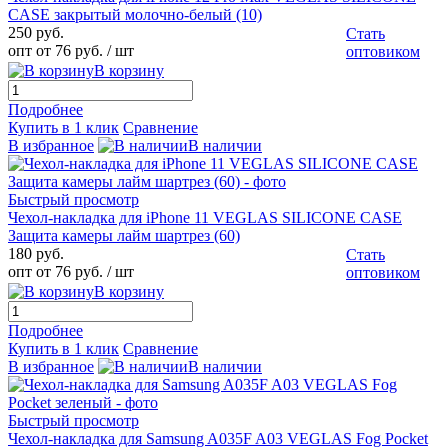
CASE закрытый молочно-белый (10)
250 руб.
Стать
опт от 76 руб.
/ шт
оптовиком
В корзину
Подробнее
Купить в 1 клик
Сравнение
В избранное
В наличии
Быстрый просмотр
Чехол-накладка для iPhone 11 VEGLAS SILICONE CASE
Защита камеры лайм шартрез (60)
180 руб.
Стать
опт от 76 руб.
/ шт
оптовиком
В корзину
Подробнее
Купить в 1 клик
Сравнение
В избранное
В наличии
Быстрый просмотр
Чехол-накладка для Samsung A035F A03 VEGLAS Fog Pocket