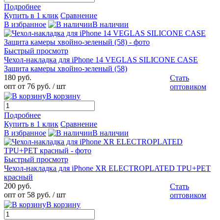
Подробнее
Купить в 1 клик
Сравнение
В избранное
В наличии
Быстрый просмотр
Чехол-накладка для iPhone 14 VEGLAS SILICONE CASE
Защита камеры хвойно-зеленый (58)
180 руб.
Стать
опт от 76 руб.
/ шт
оптовиком
В корзину
Подробнее
Купить в 1 клик
Сравнение
В избранное
В наличии
Быстрый просмотр
Чехол-накладка для iPhone XR ELECTROPLATED TPU+PET
красный
200 руб.
Стать
опт от 58 руб.
/ шт
оптовиком
В корзину