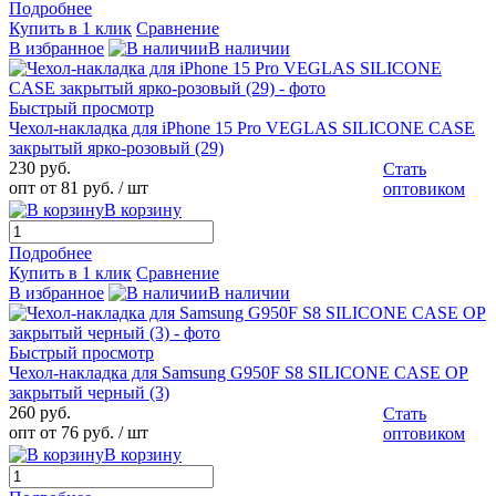
Подробнее
Купить в 1 клик
Сравнение
В избранное
В наличии
Быстрый просмотр
Чехол-накладка для iPhone 15 Pro VEGLAS SILICONE CASE
закрытый ярко-розовый (29)
230 руб.
Стать
опт от 81 руб.
/ шт
оптовиком
В корзину
Подробнее
Купить в 1 клик
Сравнение
В избранное
В наличии
Быстрый просмотр
Чехол-накладка для Samsung G950F S8 SILICONE CASE OP
закрытый черный (3)
260 руб.
Стать
опт от 76 руб.
/ шт
оптовиком
В корзину