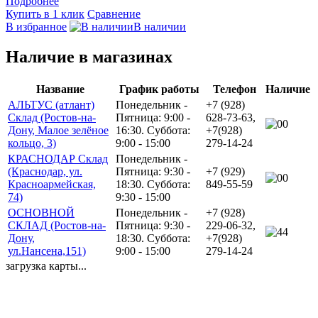
Подробнее
Купить в 1 клик
Сравнение
В избранное
В наличии
Наличие в магазинах
Название
График работы
Телефон
Наличие
АЛЬТУС (атлант)
Понедельник -
+7 (928)
Склад (Ростов-на-
Пятница: 9:00 -
628-73-63,
0
Дону, Малое зелёное
16:30. Суббота:
+7(928)
кольцо, 3)
9:00 - 15:00
279-14-24
КРАСНОДАР Склад
Понедельник -
(Краснодар, ул.
Пятница: 9:30 -
+7 (929)
0
Красноармейская,
18:30. Суббота:
849-55-59
74)
9:30 - 15:00
ОСНОВНОЙ
Понедельник -
+7 (928)
СКЛАД (Ростов-на-
Пятница: 9:30 -
229-06-32,
4
Дону,
18:30. Суббота:
+7(928)
ул.Нансена,151)
9:00 - 15:00
279-14-24
загрузка карты...