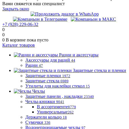
Вами свяжется наш специалист
Закрыть окно
+7 (928) 229-06-32
0
0
0
В корзине
пока пусто
Каталог товаров
Рации и аксессуары
Аксессуары для раций
44
Рации
47
Защитные стекла и пленки
Защитные пленки
1972
Защитные стекла
6989
Утилиты для наклейки стекол
15
Чехлы
Защитные панели , накладки
23340
Чехлы-книжки
9041
В ассортименте
8779
Универсальные
262
Держатели кольцо
18
Сумочки
336
Водонепроницаемые чехлы
97