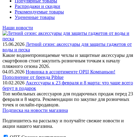
Популярные товары
Распродажи и скидки
Рекомендуемые товары
Уцененные товары
Наши новости
15.06.2026
Летний сезон: аксессуары для защиты гаджетов от
воды и песка
Какие водонепроницаемые чехлы и защитные аксессуары для
смартфонов стоит закупить розничным точкам к началу
пляжного сезона 2026.
04.05.2026
Новинка в ассортименте OРЦ Компаньон!
Пополнение от бренда Piblue
10.02.2026
Аксессуары к 23 февраля и 8 марта: что чаще всего
берут в подарок
Топ мобильных аксессуаров для подарочных продаж перед 23
февраля и 8 марта. Рекомендации по закупке для розничных
точек и онлайн-продавцов.
Подписка на новости магазина
Подпишитесь на рассылку и получайте свежие новости и
акции нашего магазина.