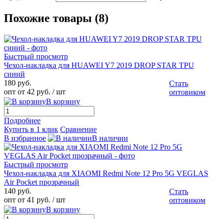
Похожие товары (8)
Быстрый просмотр
Чехол-накладка для HUAWEI Y7 2019 DROP STAR TPU
синий
180 руб.
Стать
опт от 42 руб.
/ шт
оптовиком
В корзину
Подробнее
Купить в 1 клик
Сравнение
В избранное
В наличии
Быстрый просмотр
Чехол-накладка для XIAOMI Redmi Note 12 Pro 5G VEGLAS
Air Pocket прозрачный
140 руб.
Стать
опт от 41 руб.
/ шт
оптовиком
В корзину