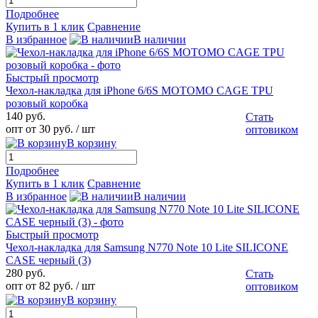
Подробнее
Купить в 1 клик
Сравнение
В избранное
В наличии
Быстрый просмотр
Чехол-накладка для iPhone 6/6S MOTOMO CAGE TPU
розовый коробка
140 руб.
Стать
опт от 30 руб.
/ шт
оптовиком
В корзину
Подробнее
Купить в 1 клик
Сравнение
В избранное
В наличии
Быстрый просмотр
Чехол-накладка для Samsung N770 Note 10 Lite SILICONE
CASE черный (3)
280 руб.
Стать
опт от 82 руб.
/ шт
оптовиком
В корзину