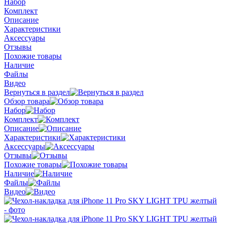
Набор
Комплект
Описание
Характеристики
Аксессуары
Отзывы
Похожие товары
Наличие
Файлы
Видео
Вернуться в раздел
Обзор товара
Набор
Комплект
Описание
Характеристики
Аксессуары
Отзывы
Похожие товары
Наличие
Файлы
Видео