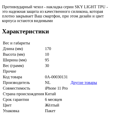
Противоударный чехол - накладка серии SKY LIGHT TPU -
это надежная защита из качественного силикона, которая
плотно закрывает Ваш смартфон, при этом дизайн и цвет
корпуса остаются видимыми
Характеристики
Вес и габариты
Длина (мм)
170
Высота (мм)
10
Ширина (мм)
95
Вес (грамм)
30
Прочие
Код товара
0А-00030131
Производитель
NL
Другие товары
Совместимость
iPhone 11 Pro
Страна происхождения
Китай
Срок гарантии
6 месяцев
Цвет
Жёлтый
Упаковка
Пакет