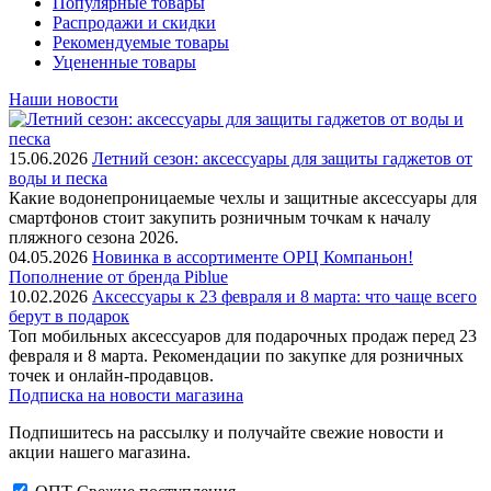
Популярные товары
Распродажи и скидки
Рекомендуемые товары
Уцененные товары
Наши новости
15.06.2026
Летний сезон: аксессуары для защиты гаджетов от
воды и песка
Какие водонепроницаемые чехлы и защитные аксессуары для
смартфонов стоит закупить розничным точкам к началу
пляжного сезона 2026.
04.05.2026
Новинка в ассортименте OРЦ Компаньон!
Пополнение от бренда Piblue
10.02.2026
Аксессуары к 23 февраля и 8 марта: что чаще всего
берут в подарок
Топ мобильных аксессуаров для подарочных продаж перед 23
февраля и 8 марта. Рекомендации по закупке для розничных
точек и онлайн-продавцов.
Подписка на новости магазина
Подпишитесь на рассылку и получайте свежие новости и
акции нашего магазина.