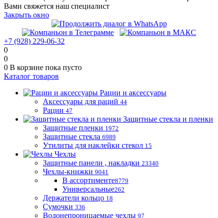
Вами свяжется наш специалист
Закрыть окно
+7 (928) 229-06-32
0
0
0
В корзине
пока пусто
Каталог товаров
Рации и аксессуары
Аксессуары для раций
44
Рации
47
Защитные стекла и пленки
Защитные пленки
1972
Защитные стекла
6989
Утилиты для наклейки стекол
15
Чехлы
Защитные панели , накладки
23340
Чехлы-книжки
9041
В ассортименте
8779
Универсальные
262
Держатели кольцо
18
Сумочки
336
Водонепроницаемые чехлы
97