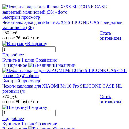
Быстрый просмотр
Чехол-накладка для iPhone X/XS SILICONE CASE закрытый
малиновый (36)
250 руб.
Стать
опт от 76 руб.
/ шт
оптовиком
В корзину
Подробнее
Купить в 1 клик
Сравнение
В избранное
В наличии
Быстрый просмотр
Чехол-накладка для XIAOMI Mi 10 Pro SILICONE CASE NL
розовый (4)
270 руб.
Стать
опт от 80 руб.
/ шт
оптовиком
В корзину
Подробнее
Купить в 1 клик
Сравнение
В избранное
В наличии