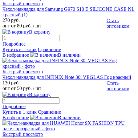
Быстрый просмотр
Чехол-накладка для Samsung G970 S10 E SILICONE CASE NL
красный (1)
270 руб.
Стать
опт от 80 руб.
/ шт
оптовиком
В корзину
Подробнее
Купить в 1 клик
Сравнение
В избранное
В наличии
Быстрый просмотр
Чехол-накладка для INFINIX Note 30i VEGLAS Fog красный
130 руб.
Стать
опт от 50 руб.
/ шт
оптовиком
В корзину
Подробнее
Купить в 1 клик
Сравнение
В избранное
В наличии
Быстрый просмотр