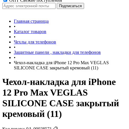
ОПТ Свежие поступления
Главная страница
•
Каталог товаров
•
Чехлы для телефонов
•
Защитные панели , накладки для телефонов
•
Чехол-накладка для iPhone 12 Pro Max VEGLAS
SILICONE CASE закрытый кремовый (11)
Чехол-накладка для iPhone
12 Pro Max VEGLAS
SILICONE CASE закрытый
кремовый (11)
Код товара:
0А-00028571
📋