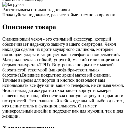
Рассчитываем стоимость доставки
Пожалуйста подождите, рассчет займет немного времени
Описание товара
Силиконовый чехол - это стильный аксессуар, который
обеспечивает надежную защиту вашего смартфона. Чехол
накладка сделан из противоударного силикона, который
поглощает удары и защищает ваш телефон от повреждений.
Материал чехла - гибкий, упругий, мягкий силикон-резина
(термополиуретан-TPU). Внутреннее покрытие с мягкой
бархатистой текстурой (микрофибра-текстильная
бархотка).Внешнее покрытие: яркий матовый силикон.
Точные вырезы для портов и кнопок позволяют вам
использовать все функции вашего телефона, не снимая чехол.
Чехол-накладка аккуратно охватывает корпус и камеры
вашего смартфона, обеспечивая полную защиту от царапин и
потертостей. Этот защитный кейс - идеальный выбор для тех,
кто ценит стиль и функциональность. Он имеет
универсальный дизайн и подходит как для мужчин, так и для
женщин.