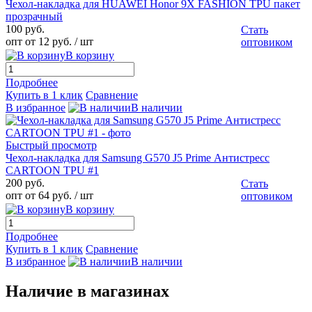
Чехол-накладка для HUAWEI Honor 9X FASHION TPU пакет
прозрачный
100 руб.
Стать
опт от 12 руб.
/ шт
оптовиком
В корзину
Подробнее
Купить в 1 клик
Сравнение
В избранное
В наличии
Быстрый просмотр
Чехол-накладка для Samsung G570 J5 Prime Антистресс
CARTOON TPU #1
200 руб.
Стать
опт от 64 руб.
/ шт
оптовиком
В корзину
Подробнее
Купить в 1 клик
Сравнение
В избранное
В наличии
Наличие в магазинах