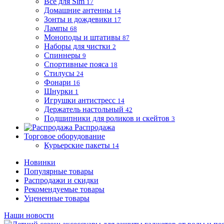
Все для Sim
17
Домашние антенны
14
Зонты и дождевики
17
Лампы
68
Моноподы и штативы
87
Наборы для чистки
2
Спиннеры
9
Спортивные пояса
18
Стилусы
24
Фонари
16
Шнурки
1
Игрушки антистресс
14
Держатель настольный
42
Подшипники для роликов и скейтов
3
Распродажа
Торговое оборудование
Курьерские пакеты
14
Новинки
Популярные товары
Распродажи и скидки
Рекомендуемые товары
Уцененные товары
Наши новости