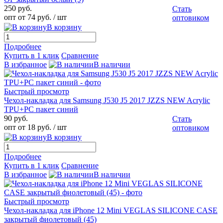
250 руб.
Стать
опт от 74 руб.
/ шт
оптовиком
В корзину
Подробнее
Купить в 1 клик
Сравнение
В избранное
В наличии
Быстрый просмотр
Чехол-накладка для Samsung J530 J5 2017 JZZS NEW Acrylic
TPU+PC пакет синий
90 руб.
Стать
опт от 18 руб.
/ шт
оптовиком
В корзину
Подробнее
Купить в 1 клик
Сравнение
В избранное
В наличии
Быстрый просмотр
Чехол-накладка для iPhone 12 Mini VEGLAS SILICONE CASE
закрытый фиолетовый (45)