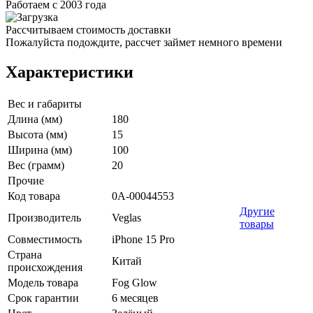
Работаем с 2003 года
Рассчитываем стоимость доставки
Пожалуйста подождите, рассчет займет немного времени
Характеристики
Вес и габариты
Длина (мм)
180
Высота (мм)
15
Ширина (мм)
100
Вес (грамм)
20
Прочие
Код товара
0А-00044553
Другие
Производитель
Veglas
товары
Совместимость
iPhone 15 Pro
Страна
Китай
происхождения
Модель товара
Fog Glow
Срок гарантии
6 месяцев