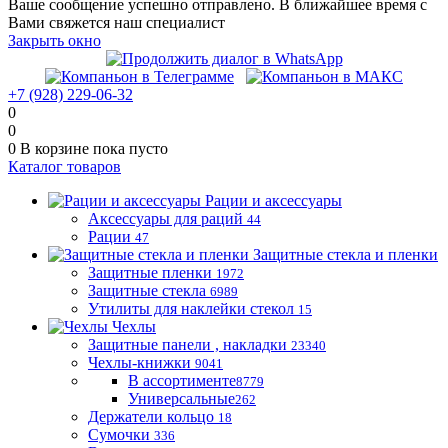
Ваше сообщение успешно отправлено. В ближайшее время с
Вами свяжется наш специалист
Закрыть окно
+7 (928) 229-06-32
0
0
0
В корзине
пока пусто
Каталог товаров
Рации и аксессуары
Аксессуары для раций
44
Рации
47
Защитные стекла и пленки
Защитные пленки
1972
Защитные стекла
6989
Утилиты для наклейки стекол
15
Чехлы
Защитные панели , накладки
23340
Чехлы-книжки
9041
В ассортименте
8779
Универсальные
262
Держатели кольцо
18
Сумочки
336