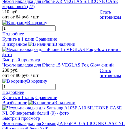
Чехол-накладка для iPhone XR VEGLAS SILICONE CASE
коралловый (27)
210 руб.
Стать
опт от 64 руб.
/ шт
оптовиком
В корзину
Подробнее
Купить в 1 клик
Сравнение
В избранное
В наличии
Быстрый просмотр
Чехол-накладка для iPhone 15 VEGLAS Fog Glow синий
230 руб.
Стать
опт от 80 руб.
/ шт
оптовиком
В корзину
Подробнее
Купить в 1 клик
Сравнение
В избранное
В наличии
Быстрый просмотр
Чехол-накладка для Samsung A105F A10 SILICONE CASE NL
OP закрытый белый (9)