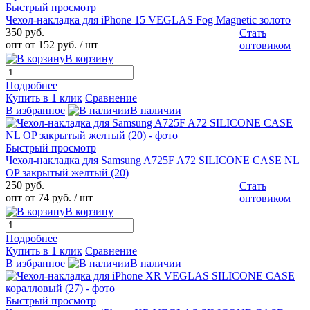
Быстрый просмотр
Чехол-накладка для iPhone 15 VEGLAS Fog Magnetic золото
350 руб.
Стать
опт от 152 руб.
/ шт
оптовиком
В корзину
Подробнее
Купить в 1 клик
Сравнение
В избранное
В наличии
Быстрый просмотр
Чехол-накладка для Samsung A725F A72 SILICONE CASE NL
OP закрытый желтый (20)
250 руб.
Стать
опт от 74 руб.
/ шт
оптовиком
В корзину
Подробнее
Купить в 1 клик
Сравнение
В избранное
В наличии
Быстрый просмотр