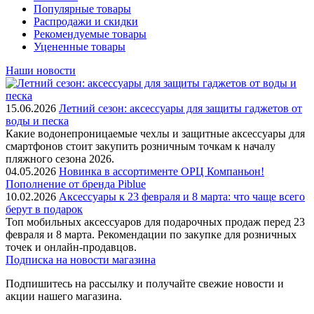
Популярные товары
Распродажи и скидки
Рекомендуемые товары
Уцененные товары
Наши новости
15.06.2026
Летний сезон: аксессуары для защиты гаджетов от
воды и песка
Какие водонепроницаемые чехлы и защитные аксессуары для
смартфонов стоит закупить розничным точкам к началу
пляжного сезона 2026.
04.05.2026
Новинка в ассортименте OРЦ Компаньон!
Пополнение от бренда Piblue
10.02.2026
Аксессуары к 23 февраля и 8 марта: что чаще всего
берут в подарок
Топ мобильных аксессуаров для подарочных продаж перед 23
февраля и 8 марта. Рекомендации по закупке для розничных
точек и онлайн-продавцов.
Подписка на новости магазина
Подпишитесь на рассылку и получайте свежие новости и
акции нашего магазина.