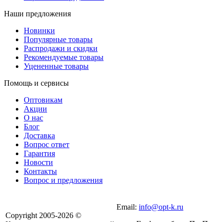
Наши предложения
Новинки
Популярные товары
Распродажи и скидки
Рекомендуемые товары
Уцененные товары
Помощь и сервисы
Оптовикам
Акции
О нас
Блог
Доставка
Вопрос ответ
Гарантия
Новости
Контакты
Вопрос и предложения
Email:
info@opt-k.ru
Copyright 2005-2026 ©