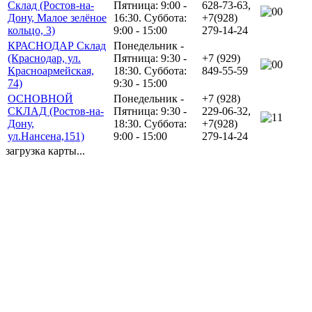
Склад (Ростов-на-
Пятница: 9:00 -
628-73-63,
0
Дону, Малое зелёное
16:30. Суббота:
+7(928)
кольцо, 3)
9:00 - 15:00
279-14-24
КРАСНОДАР Склад
Понедельник -
(Краснодар, ул.
Пятница: 9:30 -
+7 (929)
0
Красноармейская,
18:30. Суббота:
849-55-59
74)
9:30 - 15:00
ОСНОВНОЙ
Понедельник -
+7 (928)
СКЛАД (Ростов-на-
Пятница: 9:30 -
229-06-32,
1
Дону,
18:30. Суббота:
+7(928)
ул.Нансена,151)
9:00 - 15:00
279-14-24
загрузка карты...