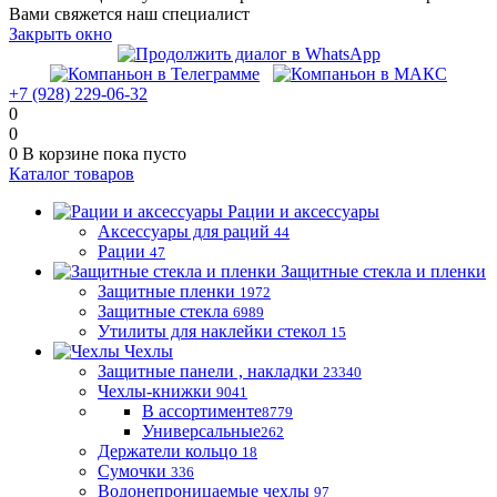
Вами свяжется наш специалист
Закрыть окно
+7 (928) 229-06-32
0
0
0
В корзине
пока пусто
Каталог товаров
Рации и аксессуары
Аксессуары для раций
44
Рации
47
Защитные стекла и пленки
Защитные пленки
1972
Защитные стекла
6989
Утилиты для наклейки стекол
15
Чехлы
Защитные панели , накладки
23340
Чехлы-книжки
9041
В ассортименте
8779
Универсальные
262
Держатели кольцо
18
Сумочки
336
Водонепроницаемые чехлы
97