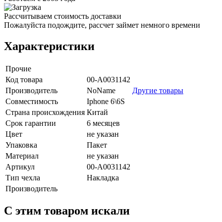
Рассчитываем стоимость доставки
Пожалуйста подождите, рассчет займет немного времени
Характеристики
Прочие
Код товара
00-А0031142
Производитель
NoName
Другие товары
Совместимость
Iphone 6\6S
Страна происхождения
Китай
Срок гарантии
6 месяцев
Цвет
не указан
Упаковка
Пакет
Материал
не указан
Артикул
00-А0031142
Тип чехла
Накладка
Производитель
C этим товаром искали