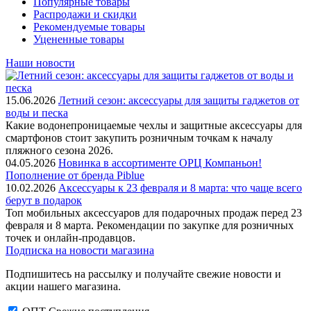
Популярные товары
Распродажи и скидки
Рекомендуемые товары
Уцененные товары
Наши новости
15.06.2026
Летний сезон: аксессуары для защиты гаджетов от
воды и песка
Какие водонепроницаемые чехлы и защитные аксессуары для
смартфонов стоит закупить розничным точкам к началу
пляжного сезона 2026.
04.05.2026
Новинка в ассортименте OРЦ Компаньон!
Пополнение от бренда Piblue
10.02.2026
Аксессуары к 23 февраля и 8 марта: что чаще всего
берут в подарок
Топ мобильных аксессуаров для подарочных продаж перед 23
февраля и 8 марта. Рекомендации по закупке для розничных
точек и онлайн-продавцов.
Подписка на новости магазина
Подпишитесь на рассылку и получайте свежие новости и
акции нашего магазина.