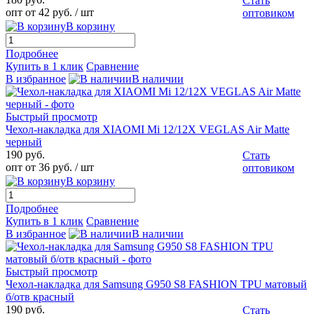
Стать
опт от 42 руб.
/ шт
оптовиком
В корзину
Подробнее
Купить в 1 клик
Сравнение
В избранное
В наличии
Быстрый просмотр
Чехол-накладка для XIAOMI Mi 12/12X VEGLAS Air Matte
черный
190 руб.
Стать
опт от 36 руб.
/ шт
оптовиком
В корзину
Подробнее
Купить в 1 клик
Сравнение
В избранное
В наличии
Быстрый просмотр
Чехол-накладка для Samsung G950 S8 FASHION TPU матовый
б/отв красный
190 руб.
Стать