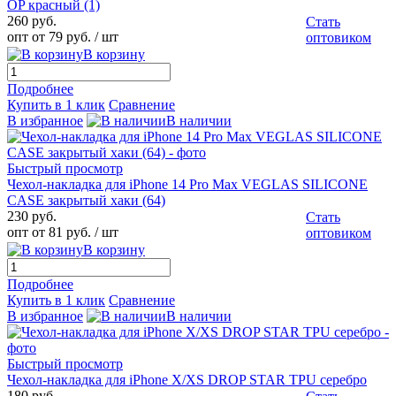
OP красный (1)
260 руб.
Стать
опт от 79 руб.
/ шт
оптовиком
В корзину
Подробнее
Купить в 1 клик
Сравнение
В избранное
В наличии
Быстрый просмотр
Чехол-накладка для iPhone 14 Pro Max VEGLAS SILICONE
CASE закрытый хаки (64)
230 руб.
Стать
опт от 81 руб.
/ шт
оптовиком
В корзину
Подробнее
Купить в 1 клик
Сравнение
В избранное
В наличии
Быстрый просмотр
Чехол-накладка для iPhone X/XS DROP STAR TPU серебро
180 руб.