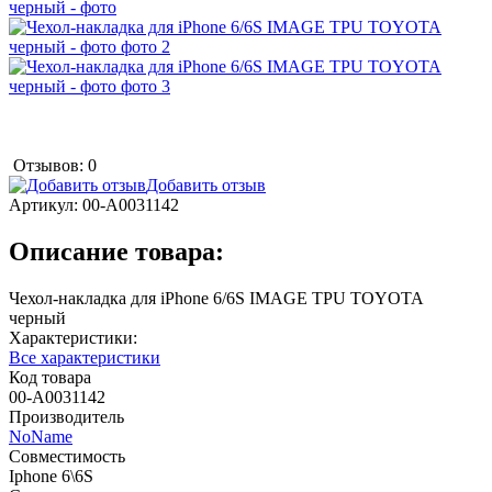
Отзывов: 0
Добавить отзыв
Артикул:
00-А0031142
Описание товара:
Чехол-накладка для iPhone 6/6S IMAGE TPU TOYOTA
черный
Характеристики:
Все характеристики
Код товара
00-А0031142
Производитель
NoName
Совместимость
Iphone 6\6S