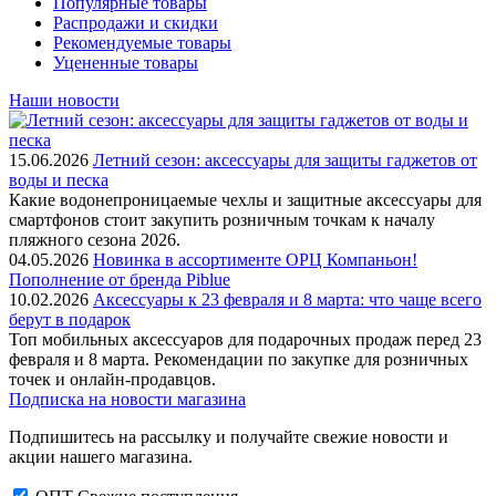
Популярные товары
Распродажи и скидки
Рекомендуемые товары
Уцененные товары
Наши новости
15.06.2026
Летний сезон: аксессуары для защиты гаджетов от
воды и песка
Какие водонепроницаемые чехлы и защитные аксессуары для
смартфонов стоит закупить розничным точкам к началу
пляжного сезона 2026.
04.05.2026
Новинка в ассортименте OРЦ Компаньон!
Пополнение от бренда Piblue
10.02.2026
Аксессуары к 23 февраля и 8 марта: что чаще всего
берут в подарок
Топ мобильных аксессуаров для подарочных продаж перед 23
февраля и 8 марта. Рекомендации по закупке для розничных
точек и онлайн-продавцов.
Подписка на новости магазина
Подпишитесь на рассылку и получайте свежие новости и
акции нашего магазина.