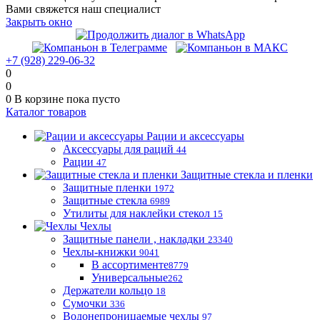
Вами свяжется наш специалист
Закрыть окно
+7 (928) 229-06-32
0
0
0
В корзине
пока пусто
Каталог товаров
Рации и аксессуары
Аксессуары для раций
44
Рации
47
Защитные стекла и пленки
Защитные пленки
1972
Защитные стекла
6989
Утилиты для наклейки стекол
15
Чехлы
Защитные панели , накладки
23340
Чехлы-книжки
9041
В ассортименте
8779
Универсальные
262
Держатели кольцо
18
Сумочки
336
Водонепроницаемые чехлы
97