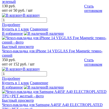
зеленый
130 руб.
Стать
опт от 50 руб.
/ шт
оптовиком
В корзину
Подробнее
Купить в 1 клик
Сравнение
В избранное
В наличии
Быстрый просмотр
Чехол-накладка для iPhone 14 VEGLAS Fog Magnetic темно-
синий
350 руб.
Стать
опт от 152 руб.
/ шт
оптовиком
В корзину
Подробнее
Купить в 1 клик
Сравнение
В избранное
В наличии
Быстрый просмотр
Чехол-накладка для Samsung A405F A40 ELECTROPLATED