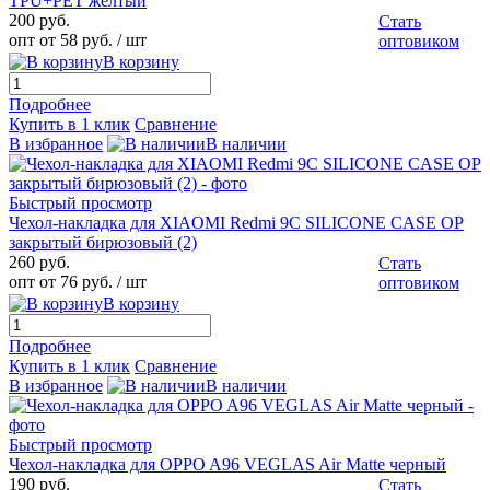
TPU+PET желтый
200 руб.
Стать
опт от 58 руб.
/ шт
оптовиком
В корзину
Подробнее
Купить в 1 клик
Сравнение
В избранное
В наличии
Быстрый просмотр
Чехол-накладка для XIAOMI Redmi 9C SILICONE CASE OP
закрытый бирюзовый (2)
260 руб.
Стать
опт от 76 руб.
/ шт
оптовиком
В корзину
Подробнее
Купить в 1 клик
Сравнение
В избранное
В наличии
Быстрый просмотр
Чехол-накладка для OPPO A96 VEGLAS Air Matte черный
190 руб.
Стать