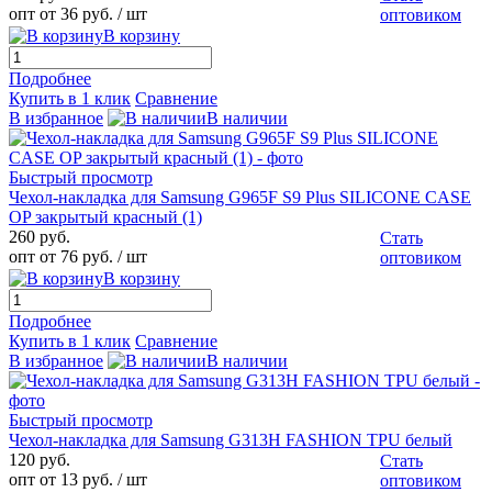
опт от 36 руб.
/ шт
оптовиком
В корзину
Подробнее
Купить в 1 клик
Сравнение
В избранное
В наличии
Быстрый просмотр
Чехол-накладка для Samsung G965F S9 Plus SILICONE CASE
OP закрытый красный (1)
260 руб.
Стать
опт от 76 руб.
/ шт
оптовиком
В корзину
Подробнее
Купить в 1 клик
Сравнение
В избранное
В наличии
Быстрый просмотр
Чехол-накладка для Samsung G313H FASHION TPU белый
120 руб.
Стать
опт от 13 руб.
/ шт
оптовиком