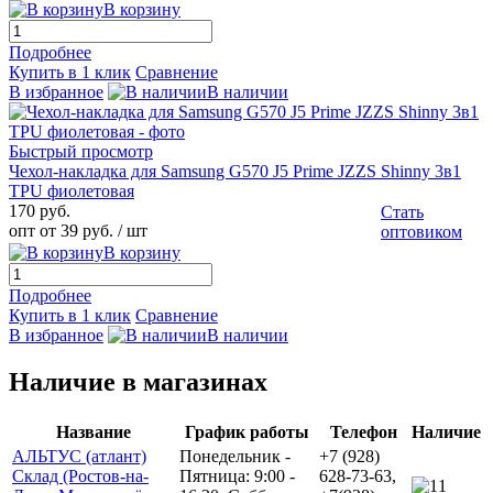
В корзину
Подробнее
Купить в 1 клик
Сравнение
В избранное
В наличии
Быстрый просмотр
Чехол-накладка для Samsung G570 J5 Prime JZZS Shinny 3в1
TPU фиолетовая
170 руб.
Стать
опт от 39 руб.
/ шт
оптовиком
В корзину
Подробнее
Купить в 1 клик
Сравнение
В избранное
В наличии
Наличие в магазинах
Название
График работы
Телефон
Наличие
АЛЬТУС (атлант)
Понедельник -
+7 (928)
Склад (Ростов-на-
Пятница: 9:00 -
628-73-63,
1