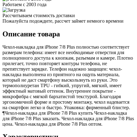
Работаем с 2003 года
Рассчитываем стоимость доставки
Пожалуйста подождите, рассчет займет немного времени
Описание товара
Чехол-накладка для iPhone 7/8 Plus полностью соответствует
размерам телефона: имеет все необходимые отверстия для
полноценного доступа к кнопкам, разъемам и камере. Плотно
прилегает, точно повторяет контуры телефона, не
препятствует зарядке. Телефон надежно защищен: чехол-
накладка выполнена из приятного на ощупь материала,
который не даст смартфону выскользнуть из руки. Это
термополиуретан TPU - гибкий, упругий, мягкий, имеет
эффектный матовый оттенок. Внутреннее покрытие -
микрофибра с мягкой бархатистой текстурой. Благодаря
эргономичной форме и простому монтажу, чехол надевается
на смартфон легко и быстро. Упаковка: фирменный блистер.
¶Чехол-накладка для iPhone 7/8 Plus купить Чехол-накладка
для iPhone 7/8 Plus заказать. Чехол-накладка для iPhone 7/8 Plus
цена. Чехол-накладка для iPhone 7/8 Plus оптом.
Характеристики