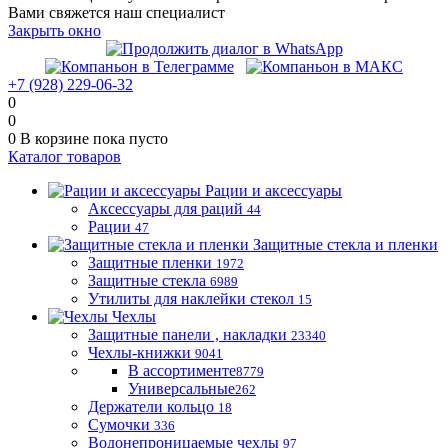
Вами свяжется наш специалист
Закрыть окно
+7 (928) 229-06-32
0
0
0
В корзине
пока пусто
Каталог товаров
Рации и аксессуары
Аксессуары для раций
44
Рации
47
Защитные стекла и пленки
Защитные пленки
1972
Защитные стекла
6989
Утилиты для наклейки стекол
15
Чехлы
Защитные панели , накладки
23340
Чехлы-книжки
9041
В ассортименте
8779
Универсальные
262
Держатели кольцо
18
Сумочки
336
Водонепроницаемые чехлы
97