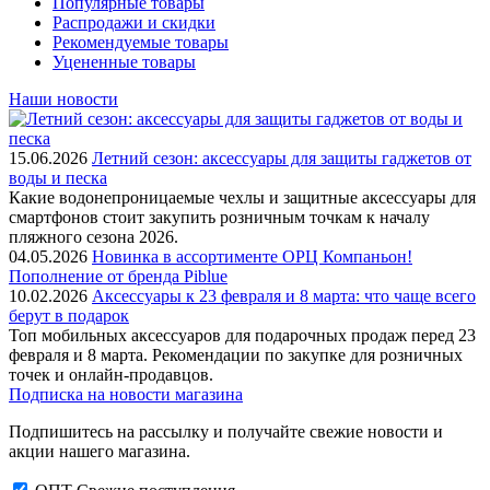
Популярные товары
Распродажи и скидки
Рекомендуемые товары
Уцененные товары
Наши новости
15.06.2026
Летний сезон: аксессуары для защиты гаджетов от
воды и песка
Какие водонепроницаемые чехлы и защитные аксессуары для
смартфонов стоит закупить розничным точкам к началу
пляжного сезона 2026.
04.05.2026
Новинка в ассортименте OРЦ Компаньон!
Пополнение от бренда Piblue
10.02.2026
Аксессуары к 23 февраля и 8 марта: что чаще всего
берут в подарок
Топ мобильных аксессуаров для подарочных продаж перед 23
февраля и 8 марта. Рекомендации по закупке для розничных
точек и онлайн-продавцов.
Подписка на новости магазина
Подпишитесь на рассылку и получайте свежие новости и
акции нашего магазина.