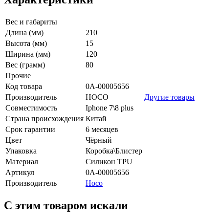
Вес и габариты
Длина (мм)
210
Высота (мм)
15
Ширина (мм)
120
Вес (грамм)
80
Прочие
Код товара
0А-00005656
Производитель
HOCO
Другие товары
Совместимость
Iphone 7\8 plus
Страна происхождения
Китай
Срок гарантии
6 месяцев
Цвет
Чёрный
Упаковка
Коробка\Блистер
Материал
Силикон TPU
Артикул
0А-00005656
Производитель
Hoco
C этим товаром искали