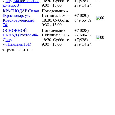
Дону, Малое зелёное
16:30. Суббота:
+7(928)
кольцо, 3)
9:00 - 15:00
279-14-24
КРАСНОДАР Склад
Понедельник -
(Краснодар, ул.
Пятница: 9:30 -
+7 (929)
0
Красноармейская,
18:30. Суббота:
849-55-59
74)
9:30 - 15:00
ОСНОВНОЙ
Понедельник -
+7 (928)
СКЛАД (Ростов-на-
Пятница: 9:30 -
229-06-32,
0
Дону,
18:30. Суббота:
+7(928)
ул.Нансена,151)
9:00 - 15:00
279-14-24
загрузка карты...