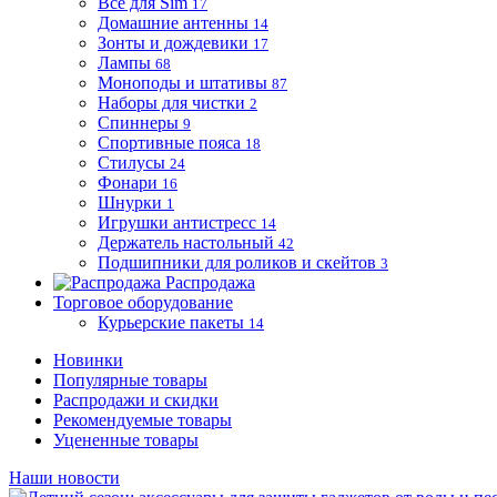
Все для Sim
17
Домашние антенны
14
Зонты и дождевики
17
Лампы
68
Моноподы и штативы
87
Наборы для чистки
2
Спиннеры
9
Спортивные пояса
18
Стилусы
24
Фонари
16
Шнурки
1
Игрушки антистресс
14
Держатель настольный
42
Подшипники для роликов и скейтов
3
Распродажа
Торговое оборудование
Курьерские пакеты
14
Новинки
Популярные товары
Распродажи и скидки
Рекомендуемые товары
Уцененные товары
Наши новости