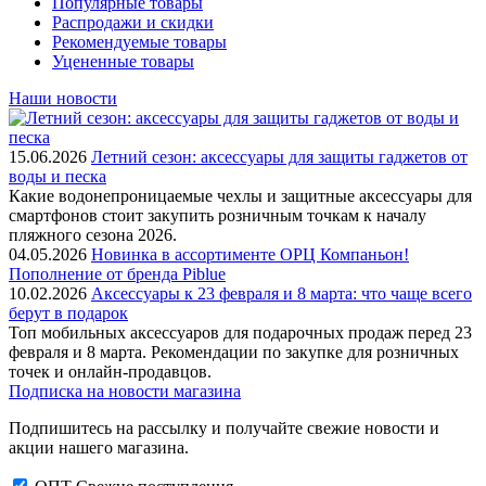
Популярные товары
Распродажи и скидки
Рекомендуемые товары
Уцененные товары
Наши новости
15.06.2026
Летний сезон: аксессуары для защиты гаджетов от
воды и песка
Какие водонепроницаемые чехлы и защитные аксессуары для
смартфонов стоит закупить розничным точкам к началу
пляжного сезона 2026.
04.05.2026
Новинка в ассортименте OРЦ Компаньон!
Пополнение от бренда Piblue
10.02.2026
Аксессуары к 23 февраля и 8 марта: что чаще всего
берут в подарок
Топ мобильных аксессуаров для подарочных продаж перед 23
февраля и 8 марта. Рекомендации по закупке для розничных
точек и онлайн-продавцов.
Подписка на новости магазина
Подпишитесь на рассылку и получайте свежие новости и
акции нашего магазина.