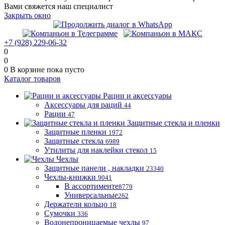
Вами свяжется наш специалист
Закрыть окно
+7 (928) 229-06-32
0
0
0
В корзине
пока пусто
Каталог товаров
Рации и аксессуары
Аксессуары для раций
44
Рации
47
Защитные стекла и пленки
Защитные пленки
1972
Защитные стекла
6989
Утилиты для наклейки стекол
15
Чехлы
Защитные панели , накладки
23340
Чехлы-книжки
9041
В ассортименте
8779
Универсальные
262
Держатели кольцо
18
Сумочки
336
Водонепроницаемые чехлы
97