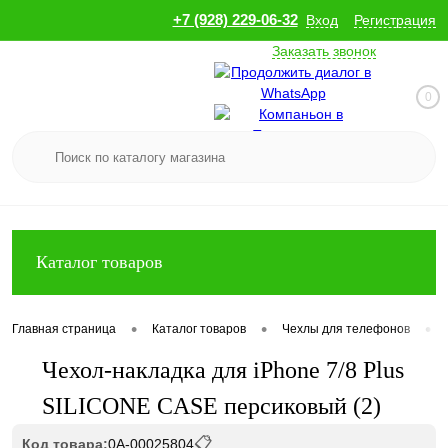
+7 (928) 229-06-32
Вход
Регистрация
Заказать звонок
0
Каталог товаров
•
•
•
Главная страница
Каталог товаров
Чехлы для телефонов
Чехол-накладка для iPhone 7/8 Plus
SILICONE CASE персиковый (2)
📋
Код товара:
0А-00025804