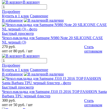
В корзину
Подробнее
Купить в 1 клик
Сравнение
В избранное
В наличии
Быстрый просмотр
Чехол-накладка для Samsung N980 Note 20 SILICONE CASE
NL черный (3)
270 руб.
Стать
опт от 80 руб.
/ шт
оптовиком
В корзину
Подробнее
Купить в 1 клик
Сравнение
В избранное
В наличии
Быстрый просмотр
Чехол-накладка для Samsung J310 J3 2016 TOP FASHION Santa
Barbara TPU черный блистер
300 руб.
Стать
опт от 50 руб.
/ шт
оптовиком