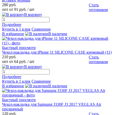
вставки черный
280 руб.
Стать
опт от 91 руб.
/ шт
оптовиком
В корзину
Подробнее
Купить в 1 клик
Сравнение
В избранное
В наличии
Быстрый просмотр
Чехол-накладка для iPhone 11 SILICONE CASE кремовый (11)
210 руб.
Стать
опт от 64 руб.
/ шт
оптовиком
В корзину
Подробнее
Купить в 1 клик
Сравнение
В избранное
В наличии
Быстрый просмотр
Чехол-накладка для Samsung J330F J3 2017 VEGLAS Air
прозрачный
120 руб.
Стать