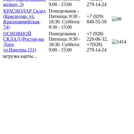
кольцо, 3)
9:00 - 15:00
279-14-24
КРАСНОДАР Склад
Понедельник -
(Краснодар, ул.
Пятница: 9:30 -
+7 (929)
0
Красноармейская,
18:30. Суббота:
849-55-59
74)
9:30 - 15:00
ОСНОВНОЙ
Понедельник -
+7 (928)
СКЛАД (Ростов-на-
Пятница: 9:30 -
229-06-32,
14
Дону,
18:30. Суббота:
+7(928)
ул.Нансена,151)
9:00 - 15:00
279-14-24
загрузка карты...