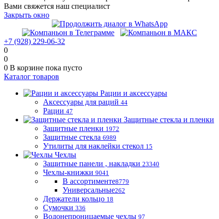
Вами свяжется наш специалист
Закрыть окно
+7 (928) 229-06-32
0
0
0
В корзине
пока пусто
Каталог товаров
Рации и аксессуары
Аксессуары для раций
44
Рации
47
Защитные стекла и пленки
Защитные пленки
1972
Защитные стекла
6989
Утилиты для наклейки стекол
15
Чехлы
Защитные панели , накладки
23340
Чехлы-книжки
9041
В ассортименте
8779
Универсальные
262
Держатели кольцо
18
Сумочки
336
Водонепроницаемые чехлы
97