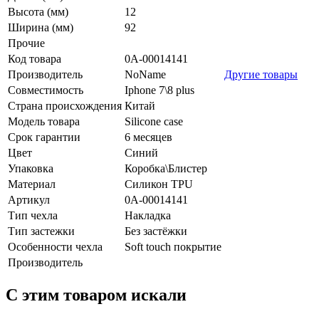
Высота (мм)
12
Ширина (мм)
92
Прочие
Код товара
0А-00014141
Производитель
NoName
Другие товары
Совместимость
Iphone 7\8 plus
Страна происхождения
Китай
Модель товара
Silicone case
Срок гарантии
6 месяцев
Цвет
Синий
Упаковка
Коробка\Блистер
Материал
Силикон TPU
Артикул
0А-00014141
Тип чехла
Накладка
Тип застежки
Без застёжки
Особенности чехла
Soft touch покрытие
Производитель
C этим товаром искали