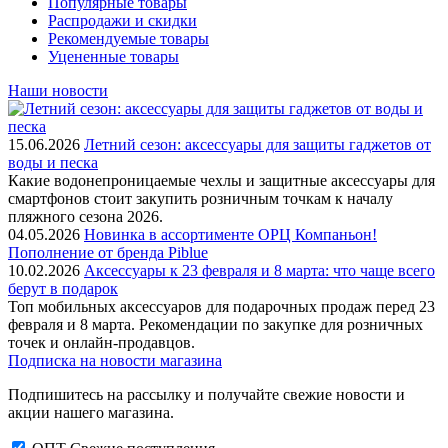
Популярные товары
Распродажи и скидки
Рекомендуемые товары
Уцененные товары
Наши новости
15.06.2026
Летний сезон: аксессуары для защиты гаджетов от
воды и песка
Какие водонепроницаемые чехлы и защитные аксессуары для
смартфонов стоит закупить розничным точкам к началу
пляжного сезона 2026.
04.05.2026
Новинка в ассортименте OРЦ Компаньон!
Пополнение от бренда Piblue
10.02.2026
Аксессуары к 23 февраля и 8 марта: что чаще всего
берут в подарок
Топ мобильных аксессуаров для подарочных продаж перед 23
февраля и 8 марта. Рекомендации по закупке для розничных
точек и онлайн-продавцов.
Подписка на новости магазина
Подпишитесь на рассылку и получайте свежие новости и
акции нашего магазина.