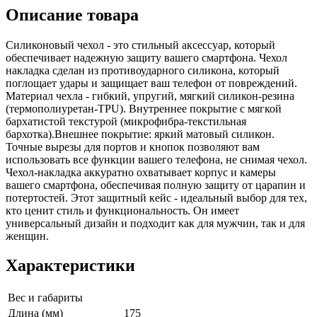
Описание товара
Силиконовый чехол - это стильный аксессуар, который
обеспечивает надежную защиту вашего смартфона. Чехол
накладка сделан из противоударного силикона, который
поглощает удары и защищает ваш телефон от повреждений.
Материал чехла - гибкий, упругий, мягкий силикон-резина
(термополиуретан-TPU). Внутреннее покрытие с мягкой
бархатистой текстурой (микрофибра-текстильная
бархотка).Внешнее покрытие: яркий матовый силикон.
Точные вырезы для портов и кнопок позволяют вам
использовать все функции вашего телефона, не снимая чехол.
Чехол-накладка аккуратно охватывает корпус и камеры
вашего смартфона, обеспечивая полную защиту от царапин и
потертостей. Этот защитный кейс - идеальный выбор для тех,
кто ценит стиль и функциональность. Он имеет
универсальный дизайн и подходит как для мужчин, так и для
женщин.
Характеристики
Вес и габариты
Длина (мм)
175