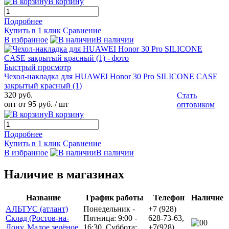
В корзину
Подробнее
Купить в 1 клик
Сравнение
В избранное
В наличии
Быстрый просмотр
Чехол-накладка для HUAWEI Honor 30 Pro SILICONE CASE
закрытый красный (1)
320 руб.
Стать
опт от 95 руб.
/ шт
оптовиком
В корзину
Подробнее
Купить в 1 клик
Сравнение
В избранное
В наличии
Наличие в магазинах
Название
График работы
Телефон
Наличие
АЛЬТУС (атлант)
Понедельник -
+7 (928)
Склад (Ростов-на-
Пятница: 9:00 -
628-73-63,
0
Дону, Малое зелёное
16:30. Суббота:
+7(928)