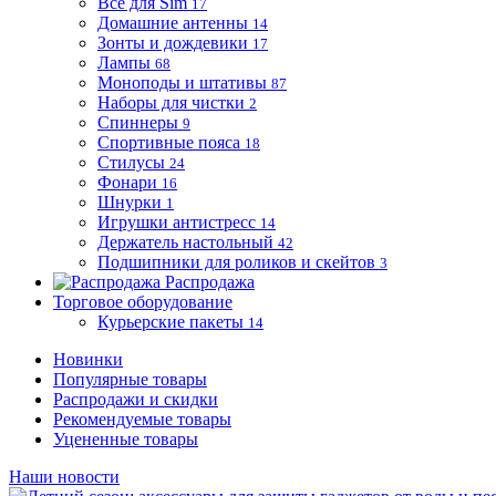
Все для Sim
17
Домашние антенны
14
Зонты и дождевики
17
Лампы
68
Моноподы и штативы
87
Наборы для чистки
2
Спиннеры
9
Спортивные пояса
18
Стилусы
24
Фонари
16
Шнурки
1
Игрушки антистресс
14
Держатель настольный
42
Подшипники для роликов и скейтов
3
Распродажа
Торговое оборудование
Курьерские пакеты
14
Новинки
Популярные товары
Распродажи и скидки
Рекомендуемые товары
Уцененные товары
Наши новости