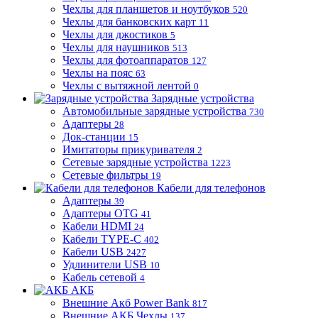
Чехлы для планшетов и ноутбуков
520
Чехлы для банковских карт
11
Чехлы для джостиков
5
Чехлы для наушников
513
Чехлы для фотоаппаратов
127
Чехлы на пояс
63
Чехлы с вытяжной лентой
0
Зарядные устройства
Автомобильные зарядные устройства
730
Адаптеры
28
Док-станции
15
Имитаторы прикуривателя
2
Сетевые зарядные устройства
1223
Сетевые фильтры
19
Кабели для телефонов
Адаптеры
39
Адаптеры OTG
41
Кабели HDMI
24
Кабели TYPE-C
402
Кабели USB
2427
Удлинители USB
10
Кабель сетевой
4
АКБ
Внешние Акб Power Bank
817
Внешние АКБ Чехлы
137