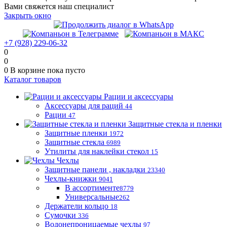
Вами свяжется наш специалист
Закрыть окно
+7 (928) 229-06-32
0
0
0
В корзине
пока пусто
Каталог товаров
Рации и аксессуары
Аксессуары для раций
44
Рации
47
Защитные стекла и пленки
Защитные пленки
1972
Защитные стекла
6989
Утилиты для наклейки стекол
15
Чехлы
Защитные панели , накладки
23340
Чехлы-книжки
9041
В ассортименте
8779
Универсальные
262
Держатели кольцо
18
Сумочки
336
Водонепроницаемые чехлы
97