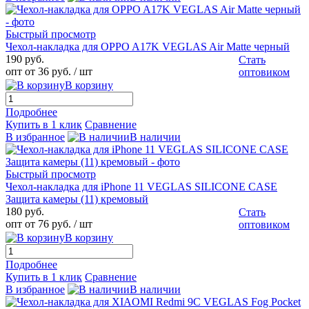
Быстрый просмотр
Чехол-накладка для OPPO A17K VEGLAS Air Matte черный
190 руб.
Стать
опт от 36 руб.
/ шт
оптовиком
В корзину
Подробнее
Купить в 1 клик
Сравнение
В избранное
В наличии
Быстрый просмотр
Чехол-накладка для iPhone 11 VEGLAS SILICONE CASE
Защита камеры (11) кремовый
180 руб.
Стать
опт от 76 руб.
/ шт
оптовиком
В корзину
Подробнее
Купить в 1 клик
Сравнение
В избранное
В наличии