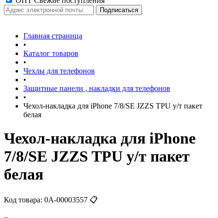
ОПТ Свежие поступления
Главная страница
•
Каталог товаров
•
Чехлы для телефонов
•
Защитные панели , накладки для телефонов
•
Чехол-накладка для iPhone 7/8/SE JZZS TPU у/т пакет
белая
Чехол-накладка для iPhone
7/8/SE JZZS TPU у/т пакет
белая
Код товара:
0А-00003557
📋