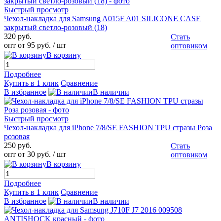
Быстрый просмотр
Чехол-накладка для Samsung A015F A01 SILICONE CASE
закрытый светло-розовый (18)
320 руб.
Стать
опт от 95 руб.
/ шт
оптовиком
В корзину
Подробнее
Купить в 1 клик
Сравнение
В избранное
В наличии
Быстрый просмотр
Чехол-накладка для iPhone 7/8/SE FASHION TPU стразы Роза
розовая
250 руб.
Стать
опт от 30 руб.
/ шт
оптовиком
В корзину
Подробнее
Купить в 1 клик
Сравнение
В избранное
В наличии