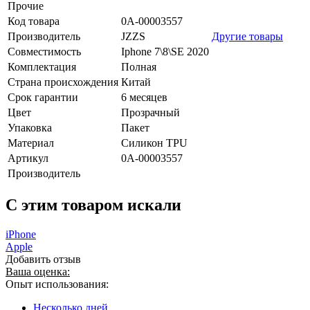
Прочие
Код товара
0А-00003557
Производитель
JZZS
Другие товары
Совместимость
Iphone 7\8\SE 2020
Комплектация
Полная
Страна происхождения
Китай
Срок гарантии
6 месяцев
Цвет
Прозрачный
Упаковка
Пакет
Материал
Силикон TPU
Артикул
0А-00003557
Производитель
C этим товаром искали
iPhone
Apple
Добавить отзыв
Ваша оценка:
Опыт использования:
Несколько дней