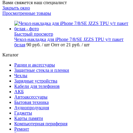
Вами свяжется наш специалист
Закрыть окно
Просмотренные товары
Быстрый просмотр
Чехол-накладка для iPhone 7/8/SE JZZS TPU у/т пакет
белая
90 руб.
/ шт
Опт от 21 руб.
/ шт
Каталог
Рации и аксессуары
Защитные стекла и пленки
Чехлы
Зарядные устройства
Кабели для телефонов
АКБ
Автоаксессуары
Бытовая техника
Аудиопродукция
Гаджеты
Карты памяти
Компьютерная периферия
Ремонт