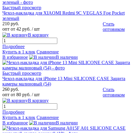
Быстрый просмотр
Чехол-накладка для XIAOMI Redmi 9C VEGLAS Fog Pocket
зеленый
210 руб.
Стать
опт от 42 руб.
/ шт
оптовиком
В корзину
Подробнее
Купить в 1 клик
Сравнение
В избранное
В наличии
Быстрый просмотр
Чехол-накладка для iPhone 13 Mini SILICONE CASE Защита
камеры малиновый (54)
260 руб.
Стать
опт от 80 руб.
/ шт
оптовиком
В корзину
Подробнее
Купить в 1 клик
Сравнение
В избранное
В наличии