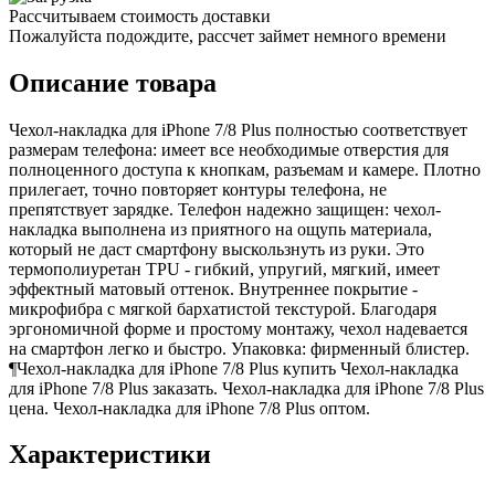
Рассчитываем стоимость доставки
Пожалуйста подождите, рассчет займет немного времени
Описание товара
Чехол-накладка для iPhone 7/8 Plus полностью соответствует
размерам телефона: имеет все необходимые отверстия для
полноценного доступа к кнопкам, разъемам и камере. Плотно
прилегает, точно повторяет контуры телефона, не
препятствует зарядке. Телефон надежно защищен: чехол-
накладка выполнена из приятного на ощупь материала,
который не даст смартфону выскользнуть из руки. Это
термополиуретан TPU - гибкий, упругий, мягкий, имеет
эффектный матовый оттенок. Внутреннее покрытие -
микрофибра с мягкой бархатистой текстурой. Благодаря
эргономичной форме и простому монтажу, чехол надевается
на смартфон легко и быстро. Упаковка: фирменный блистер.
¶Чехол-накладка для iPhone 7/8 Plus купить Чехол-накладка
для iPhone 7/8 Plus заказать. Чехол-накладка для iPhone 7/8 Plus
цена. Чехол-накладка для iPhone 7/8 Plus оптом.
Характеристики