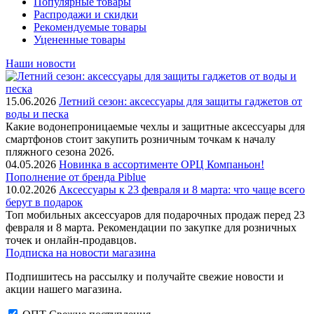
Популярные товары
Распродажи и скидки
Рекомендуемые товары
Уцененные товары
Наши новости
15.06.2026
Летний сезон: аксессуары для защиты гаджетов от
воды и песка
Какие водонепроницаемые чехлы и защитные аксессуары для
смартфонов стоит закупить розничным точкам к началу
пляжного сезона 2026.
04.05.2026
Новинка в ассортименте OРЦ Компаньон!
Пополнение от бренда Piblue
10.02.2026
Аксессуары к 23 февраля и 8 марта: что чаще всего
берут в подарок
Топ мобильных аксессуаров для подарочных продаж перед 23
февраля и 8 марта. Рекомендации по закупке для розничных
точек и онлайн-продавцов.
Подписка на новости магазина
Подпишитесь на рассылку и получайте свежие новости и
акции нашего магазина.