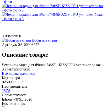
Отзывов: 0
Добавить отзыв
Артикул:
0А-00003557
Описание товара:
Чехол-накладка для iPhone 7/8/SE JZZS TPU у/т пакет белая
Характеристики:
Все характеристики
Код товара
0А-00003557
Производитель
JZZS
Совместимость
Iphone 7\8\SE 2020
Комплектация