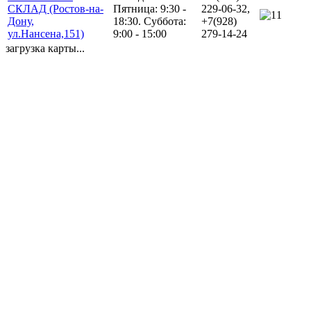
СКЛАД (Ростов-на-
Пятница: 9:30 -
229-06-32,
1
Дону,
18:30. Суббота:
+7(928)
ул.Нансена,151)
9:00 - 15:00
279-14-24
загрузка карты...