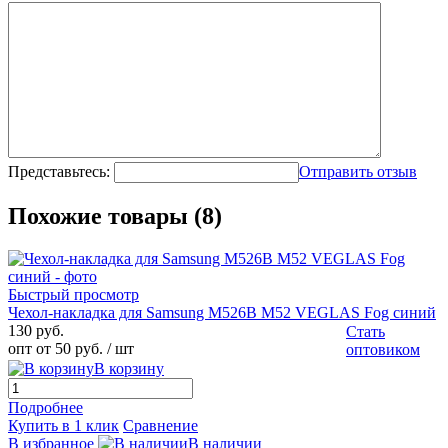
Представьтесь:
Отправить отзыв
Похожие товары (8)
Быстрый просмотр
Чехол-накладка для Samsung M526B M52 VEGLAS Fog синий
130 руб.
Стать
опт от 50 руб.
/ шт
оптовиком
В корзину
Подробнее
Купить в 1 клик
Сравнение
В избранное
В наличии