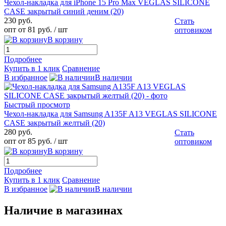
Чехол-накладка для iPhone 15 Pro Max VEGLAS SILICONE
CASE закрытый синий деним (20)
230 руб.
Стать
опт от 81 руб.
/ шт
оптовиком
В корзину
Подробнее
Купить в 1 клик
Сравнение
В избранное
В наличии
Быстрый просмотр
Чехол-накладка для Samsung A135F A13 VEGLAS SILICONE
CASE закрытый желтый (20)
280 руб.
Стать
опт от 85 руб.
/ шт
оптовиком
В корзину
Подробнее
Купить в 1 клик
Сравнение
В избранное
В наличии
Наличие в магазинах