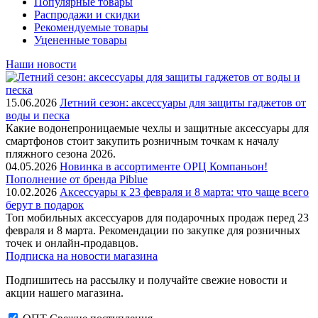
Популярные товары
Распродажи и скидки
Рекомендуемые товары
Уцененные товары
Наши новости
15.06.2026
Летний сезон: аксессуары для защиты гаджетов от
воды и песка
Какие водонепроницаемые чехлы и защитные аксессуары для
смартфонов стоит закупить розничным точкам к началу
пляжного сезона 2026.
04.05.2026
Новинка в ассортименте OРЦ Компаньон!
Пополнение от бренда Piblue
10.02.2026
Аксессуары к 23 февраля и 8 марта: что чаще всего
берут в подарок
Топ мобильных аксессуаров для подарочных продаж перед 23
февраля и 8 марта. Рекомендации по закупке для розничных
точек и онлайн-продавцов.
Подписка на новости магазина
Подпишитесь на рассылку и получайте свежие новости и
акции нашего магазина.