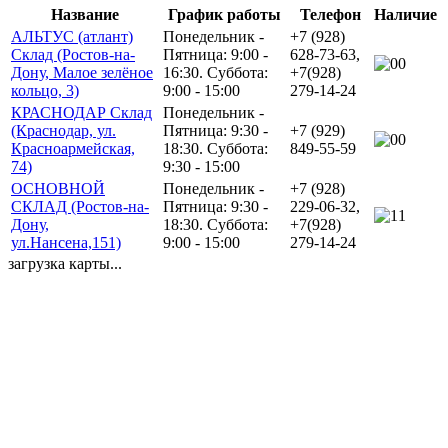
Название
График работы
Телефон
Наличие
АЛЬТУС (атлант)
Понедельник -
+7 (928)
Склад (Ростов-на-
Пятница: 9:00 -
628-73-63,
0
Дону, Малое зелёное
16:30. Суббота:
+7(928)
кольцо, 3)
9:00 - 15:00
279-14-24
КРАСНОДАР Склад
Понедельник -
(Краснодар, ул.
Пятница: 9:30 -
+7 (929)
0
Красноармейская,
18:30. Суббота:
849-55-59
74)
9:30 - 15:00
ОСНОВНОЙ
Понедельник -
+7 (928)
СКЛАД (Ростов-на-
Пятница: 9:30 -
229-06-32,
1
Дону,
18:30. Суббота:
+7(928)
ул.Нансена,151)
9:00 - 15:00
279-14-24
загрузка карты...