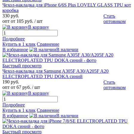
Чехол-накладка для iPhone 6/6S Plus LOVELY GLASS TPU кот
коробка
330 руб.
Стать
опт от 105 руб.
/ шт
оптовиком
В корзину
Подробнее
Купить в 1 клик
Сравнение
В избранное
В наличии
Быстрый просмотр
Чехол-накладка для Samsung A305F A30/A205F A20
ELECTROPLATED TPU DOKA синий
190 руб.
Стать
опт от 67 руб.
/ шт
оптовиком
В корзину
Подробнее
Купить в 1 клик
Сравнение
В избранное
В наличии
Быстрый просмотр