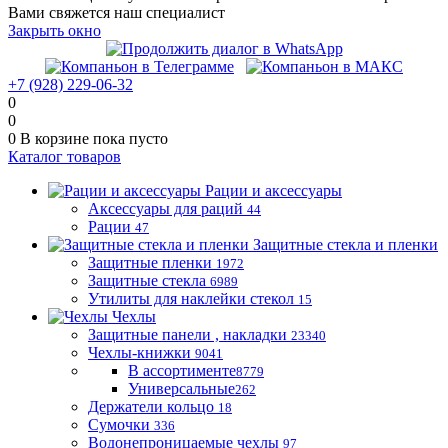
Вами свяжется наш специалист
Закрыть окно
+7 (928) 229-06-32
0
0
0
В корзине
пока пусто
Каталог товаров
Рации и аксессуары
Аксессуары для раций
44
Рации
47
Защитные стекла и пленки
Защитные пленки
1972
Защитные стекла
6989
Утилиты для наклейки стекол
15
Чехлы
Защитные панели , накладки
23340
Чехлы-книжки
9041
В ассортименте
8779
Универсальные
262
Держатели кольцо
18
Сумочки
336
Водонепроницаемые чехлы
97