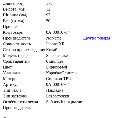
Длина (мм)
175
Высота (мм)
12
Ширина (мм)
92
Вес (грамм)
50
Прочие
Код товара
0А-00016704
Производитель
NoName
Другие товары
Совместимость
Iphone XR
Страна происхождения
Китай
Модель товара
Silicone case
Срок гарантии
6 месяцев
Цвет
Бирюзовый
Упаковка
Коробка\Блистер
Материал
Силикон TPU
Артикул
0А-00016704
Тип чехла
Накладка
Тип застежки
Без застёжки
Особенности чехла
Soft touch покрытие
Производитель