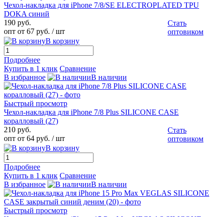
Чехол-накладка для iPhone 7/8/SE ELECTROPLATED TPU
DOKA синий
190 руб.
Стать
опт от 67 руб.
/ шт
оптовиком
В корзину
Подробнее
Купить в 1 клик
Сравнение
В избранное
В наличии
Быстрый просмотр
Чехол-накладка для iPhone 7/8 Plus SILICONE CASE
коралловый (27)
210 руб.
Стать
опт от 64 руб.
/ шт
оптовиком
В корзину
Подробнее
Купить в 1 клик
Сравнение
В избранное
В наличии
Быстрый просмотр