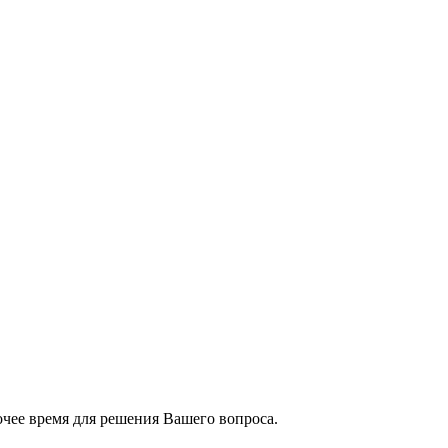
чее время для решения Вашего вопроса.