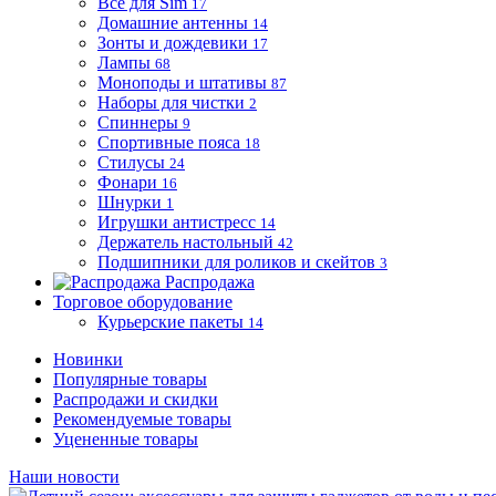
Все для Sim
17
Домашние антенны
14
Зонты и дождевики
17
Лампы
68
Моноподы и штативы
87
Наборы для чистки
2
Спиннеры
9
Спортивные пояса
18
Стилусы
24
Фонари
16
Шнурки
1
Игрушки антистресс
14
Держатель настольный
42
Подшипники для роликов и скейтов
3
Распродажа
Торговое оборудование
Курьерские пакеты
14
Новинки
Популярные товары
Распродажи и скидки
Рекомендуемые товары
Уцененные товары
Наши новости