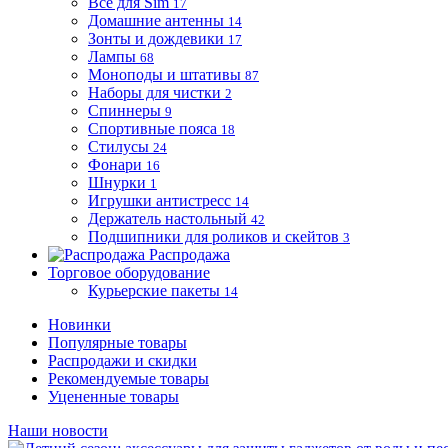
Все для Sim
17
Домашние антенны
14
Зонты и дождевики
17
Лампы
68
Моноподы и штативы
87
Наборы для чистки
2
Спиннеры
9
Спортивные пояса
18
Стилусы
24
Фонари
16
Шнурки
1
Игрушки антистресс
14
Держатель настольный
42
Подшипники для роликов и скейтов
3
Распродажа
Торговое оборудование
Курьерские пакеты
14
Новинки
Популярные товары
Распродажи и скидки
Рекомендуемые товары
Уцененные товары
Наши новости