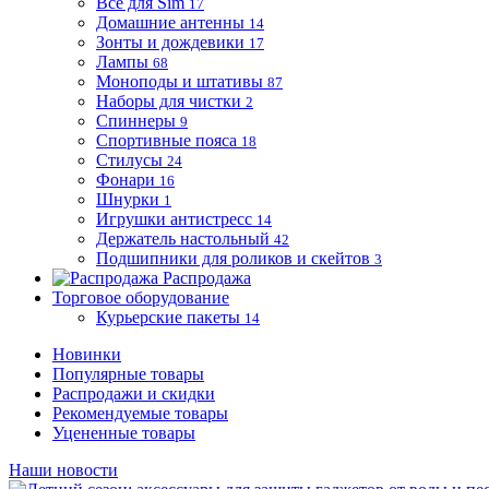
Все для Sim
17
Домашние антенны
14
Зонты и дождевики
17
Лампы
68
Моноподы и штативы
87
Наборы для чистки
2
Спиннеры
9
Спортивные пояса
18
Стилусы
24
Фонари
16
Шнурки
1
Игрушки антистресс
14
Держатель настольный
42
Подшипники для роликов и скейтов
3
Распродажа
Торговое оборудование
Курьерские пакеты
14
Новинки
Популярные товары
Распродажи и скидки
Рекомендуемые товары
Уцененные товары
Наши новости