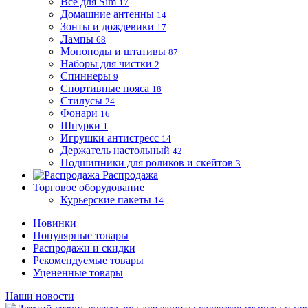
Все для Sim
17
Домашние антенны
14
Зонты и дождевики
17
Лампы
68
Моноподы и штативы
87
Наборы для чистки
2
Спиннеры
9
Спортивные пояса
18
Стилусы
24
Фонари
16
Шнурки
1
Игрушки антистресс
14
Держатель настольный
42
Подшипники для роликов и скейтов
3
Распродажа
Торговое оборудование
Курьерские пакеты
14
Новинки
Популярные товары
Распродажи и скидки
Рекомендуемые товары
Уцененные товары
Наши новости