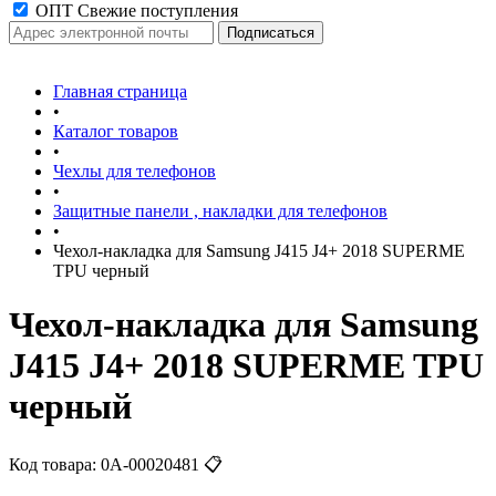
ОПТ Свежие поступления
Главная страница
•
Каталог товаров
•
Чехлы для телефонов
•
Защитные панели , накладки для телефонов
•
Чехол-накладка для Samsung J415 J4+ 2018 SUPERME
TPU черный
Чехол-накладка для Samsung
J415 J4+ 2018 SUPERME TPU
черный
Код товара:
0А-00020481
📋