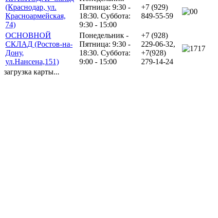
(Краснодар, ул.
Пятница: 9:30 -
+7 (929)
0
Красноармейская,
18:30. Суббота:
849-55-59
74)
9:30 - 15:00
ОСНОВНОЙ
Понедельник -
+7 (928)
СКЛАД (Ростов-на-
Пятница: 9:30 -
229-06-32,
17
Дону,
18:30. Суббота:
+7(928)
ул.Нансена,151)
9:00 - 15:00
279-14-24
загрузка карты...