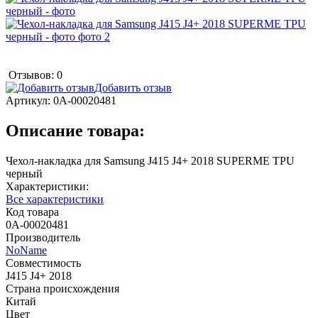
Отзывов: 0
Добавить отзыв
Артикул:
0А-00020481
Описание товара:
Чехол-накладка для Samsung J415 J4+ 2018 SUPERME TPU
черный
Характеристики:
Все характеристики
Код товара
0А-00020481
Производитель
NoName
Совместимость
J415 J4+ 2018
Страна происхождения
Китай
Цвет