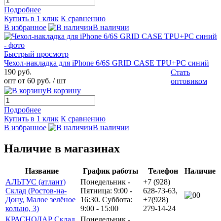
Подробнее
Купить в 1 клик
К сравнению
В избранное
В наличии
Быстрый просмотр
Чехол-накладка для iPhone 6/6S GRID CASE TPU+PC синий
190 руб.
Стать
опт от 60 руб.
/ шт
оптовиком
В корзину
Подробнее
Купить в 1 клик
К сравнению
В избранное
В наличии
Наличие в магазинах
Название
График работы
Телефон
Наличие
АЛЬТУС (атлант)
Понедельник -
+7 (928)
Склад (Ростов-на-
Пятница: 9:00 -
628-73-63,
0
Дону, Малое зелёное
16:30. Суббота:
+7(928)
кольцо, 3)
9:00 - 15:00
279-14-24
КРАСНОДАР Склад
Понедельник -