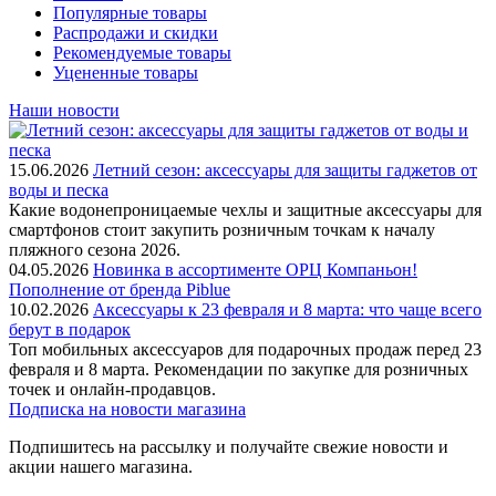
Популярные товары
Распродажи и скидки
Рекомендуемые товары
Уцененные товары
Наши новости
15.06.2026
Летний сезон: аксессуары для защиты гаджетов от
воды и песка
Какие водонепроницаемые чехлы и защитные аксессуары для
смартфонов стоит закупить розничным точкам к началу
пляжного сезона 2026.
04.05.2026
Новинка в ассортименте OРЦ Компаньон!
Пополнение от бренда Piblue
10.02.2026
Аксессуары к 23 февраля и 8 марта: что чаще всего
берут в подарок
Топ мобильных аксессуаров для подарочных продаж перед 23
февраля и 8 марта. Рекомендации по закупке для розничных
точек и онлайн-продавцов.
Подписка на новости магазина
Подпишитесь на рассылку и получайте свежие новости и
акции нашего магазина.