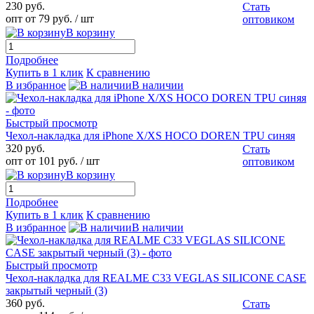
230 руб.
Стать
опт от 79 руб.
/ шт
оптовиком
В корзину
Подробнее
Купить в 1 клик
К сравнению
В избранное
В наличии
Быстрый просмотр
Чехол-накладка для iPhone X/XS HOCO DOREN TPU синяя
320 руб.
Стать
опт от 101 руб.
/ шт
оптовиком
В корзину
Подробнее
Купить в 1 клик
К сравнению
В избранное
В наличии
Быстрый просмотр
Чехол-накладка для REALME C33 VEGLAS SILICONE CASE
закрытый черный (3)
360 руб.
Стать