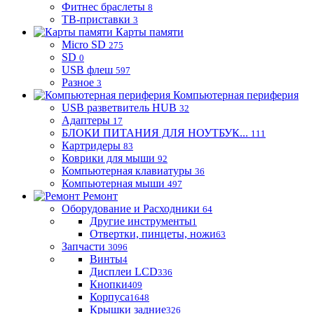
Фитнес браслеты
8
ТВ-приставки
3
Карты памяти
Micro SD
275
SD
0
USB флеш
597
Разное
3
Компьютерная периферия
USB разветвитель HUB
32
Адаптеры
17
БЛОКИ ПИТАНИЯ ДЛЯ НОУТБУК...
111
Картридеры
83
Коврики для мыши
92
Компьютерная клавиатуры
36
Компьютерная мыши
497
Ремонт
Оборудование и Расходники
64
Другие инструменты
1
Отвертки, пинцеты, ножи
63
Запчасти
3096
Винты
4
Дисплеи LCD
336
Кнопки
409
Корпуса
1648
Крышки задние
326