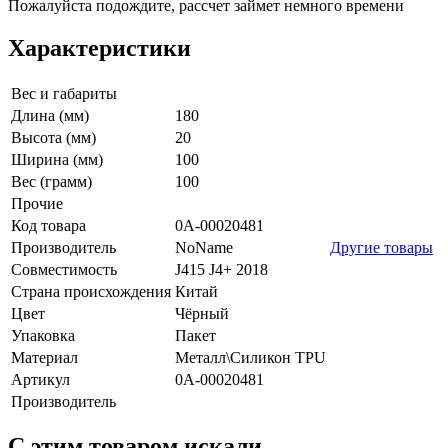
Пожалуйста подождите, рассчет займет немного времени
Характеристики
Вес и габариты
Длина (мм)
180
Высота (мм)
20
Ширина (мм)
100
Вес (грамм)
100
Прочие
Код товара
0А-00020481
Производитель
NoName
Другие товары
Совместимость
J415 J4+ 2018
Страна происхождения
Китай
Цвет
Чёрный
Упаковка
Пакет
Материал
Металл\Силикон TPU
Артикул
0А-00020481
Производитель
C этим товаром искали