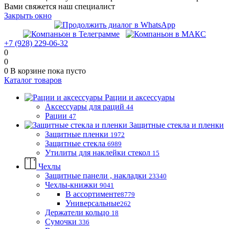
Вами свяжется наш специалист
Закрыть окно
+7 (928) 229-06-32
0
0
0
В корзине
пока пусто
Каталог товаров
Рации и аксессуары
Аксессуары для раций
44
Рации
47
Защитные стекла и пленки
Защитные пленки
1972
Защитные стекла
6989
Утилиты для наклейки стекол
15
Чехлы
Защитные панели , накладки
23340
Чехлы-книжки
9041
В ассортименте
8779
Универсальные
262
Держатели кольцо
18
Сумочки
336