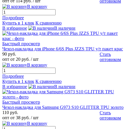
опт от 114 руб.
/ шт
оптовиком
В корзину
Подробнее
Купить в 1 клик
К сравнению
В избранное
В наличии
Быстрый просмотр
Чехол-накладка для iPhone 6/6S Plus JZZS TPU у/т пакет крас
90 руб.
Стать
опт от 20 руб.
/ шт
оптовиком
В корзину
Подробнее
Купить в 1 клик
К сравнению
В избранное
В наличии
Быстрый просмотр
Чехол-накладка для Samsung G973 S10 GLITTER TPU золото
110 руб.
Стать
опт от 38 руб.
/ шт
оптовиком
В корзину