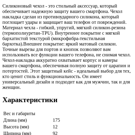
Силиконовый чехол - это стильный аксессуар, который
обеспечивает надежную защиту вашего смартфона. Чехол
накладка сделан из противоударного силикона, который
поглощает удары и защищает ваш телефон от повреждений.
Материал чехла - гибкий, упругий, мягкий силикон-резина
(термополиуретан-TPU). Внутреннее покрытие с мягкой
бархатистой текстурой (микрофибра-текстильная
бархотка).Внешнее покрытие: яркий матовый силикон.
Точные вырезы для портов и кнопок позволяют вам
использовать все функции вашего телефона, не снимая чехол.
Чехол-накладка аккуратно охватывает корпус и камеры
вашего смартфона, обеспечивая полную защиту от царапин и
потертостей. Этот защитный кейс - идеальный выбор для тех,
кто ценит стиль и функциональность. Он имеет
универсальный дизайн и подходит как для мужчин, так и для
женщин.
Характеристики
Вес и габариты
Длина (мм)
175
Высота (мм)
12
Ширина (мм)
92