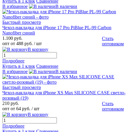
Купить в 1 клик
Сравнение
В избранное
В наличии
Быстрый просмотр
Чехол-накладка для iPhone 17 Pro PiBlue PL-99 Carbon
Nanofiber синий
1.100 руб.
Стать
опт от 488 руб.
/ шт
оптовиком
В корзину
Подробнее
Купить в 1 клик
Сравнение
В избранное
В наличии
Быстрый просмотр
Чехол-накладка для iPhone XS Max SILICONE CASE светло-
розовый (19)
210 руб.
Стать
опт от 64 руб.
/ шт
оптовиком
В корзину
Подробнее
Купить в 1 клик
Сравнение