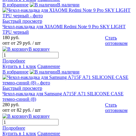
В избранное
В наличии
Быстрый просмотр
Чехол-накладка для XIAOMI Redmi Note 9 Pro SKY LIGHT
TPU черный
180 руб.
Стать
опт от 29 руб.
/ шт
оптовиком
В корзину
Подробнее
Купить в 1 клик
Сравнение
В избранное
В наличии
Быстрый просмотр
Чехол-накладка для Samsung A715F A71 SILICONE CASE
темно-синий (8)
280 руб.
Стать
опт от 82 руб.
/ шт
оптовиком
В корзину
Подробнее
Купить в 1 клик
Сравнение