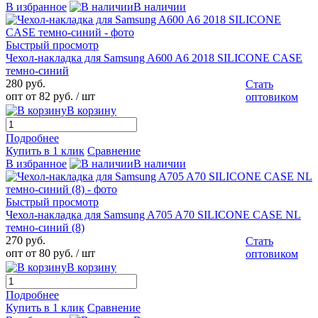
В избранное
В наличии
Быстрый просмотр
Чехол-накладка для Samsung A600 A6 2018 SILICONE CASE
темно-синий
280 руб.
Стать
опт от 82 руб.
/ шт
оптовиком
В корзину
Подробнее
Купить в 1 клик
Сравнение
В избранное
В наличии
Быстрый просмотр
Чехол-накладка для Samsung A705 A70 SILICONE CASE NL
темно-синий (8)
270 руб.
Стать
опт от 80 руб.
/ шт
оптовиком
В корзину
Подробнее
Купить в 1 клик
Сравнение