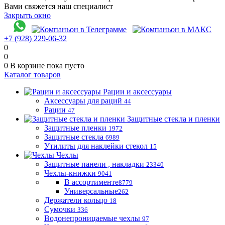
Вами свяжется наш специалист
Закрыть окно
+7 (928) 229-06-32
0
0
0
В корзине
пока пусто
Каталог товаров
Рации и аксессуары
Аксессуары для раций
44
Рации
47
Защитные стекла и пленки
Защитные пленки
1972
Защитные стекла
6989
Утилиты для наклейки стекол
15
Чехлы
Защитные панели , накладки
23340
Чехлы-книжки
9041
В ассортименте
8779
Универсальные
262
Держатели кольцо
18
Сумочки
336
Водонепроницаемые чехлы
97