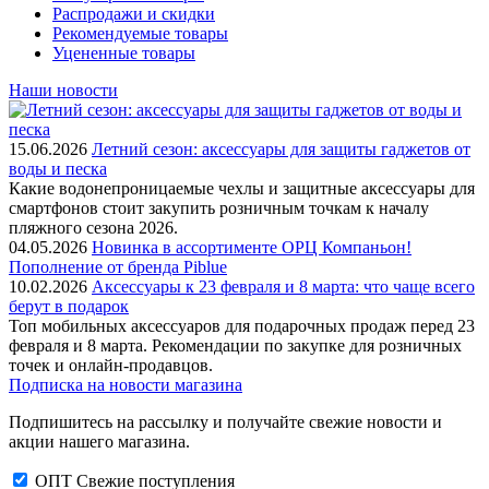
Распродажи и скидки
Рекомендуемые товары
Уцененные товары
Наши новости
15.06.2026
Летний сезон: аксессуары для защиты гаджетов от
воды и песка
Какие водонепроницаемые чехлы и защитные аксессуары для
смартфонов стоит закупить розничным точкам к началу
пляжного сезона 2026.
04.05.2026
Новинка в ассортименте OРЦ Компаньон!
Пополнение от бренда Piblue
10.02.2026
Аксессуары к 23 февраля и 8 марта: что чаще всего
берут в подарок
Топ мобильных аксессуаров для подарочных продаж перед 23
февраля и 8 марта. Рекомендации по закупке для розничных
точек и онлайн-продавцов.
Подписка на новости магазина
Подпишитесь на рассылку и получайте свежие новости и
акции нашего магазина.
ОПТ Свежие поступления