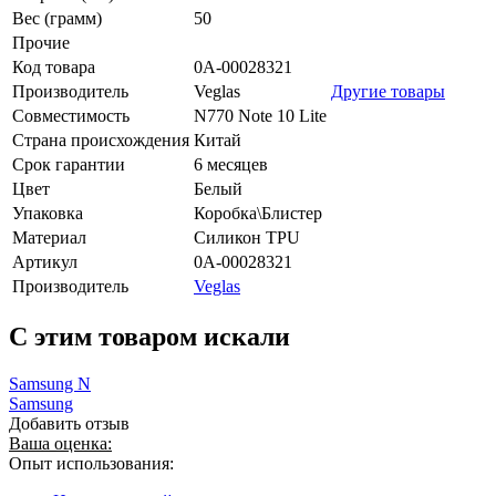
Вес (грамм)
50
Прочие
Код товара
0А-00028321
Производитель
Veglas
Другие товары
Совместимость
N770 Note 10 Lite
Страна происхождения
Китай
Срок гарантии
6 месяцев
Цвет
Белый
Упаковка
Коробка\Блистер
Материал
Силикон TPU
Артикул
0А-00028321
Производитель
Veglas
C этим товаром искали
Samsung N
Samsung
Добавить отзыв
Ваша оценка:
Опыт использования: