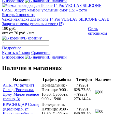
В избранное
В наличии
Быстрый просмотр
Чехол-накладка для iPhone 14 Pro VEGLAS SILICONE CASE
Защита камеры угольный смог (15)
180 руб.
Стать
опт от 76 руб.
/ шт
оптовиком
В корзину
Подробнее
Купить в 1 клик
Сравнение
В избранное
В наличии
Наличие в магазинах
Название
График работы
Телефон
Наличие
АЛЬТУС (атлант)
Понедельник -
+7 (928)
Склад (Ростов-на-
Пятница: 9:00 -
628-73-63,
0
Дону, Малое зелёное
16:30. Суббота:
+7(928)
кольцо, 3)
9:00 - 15:00
279-14-24
КРАСНОДАР Склад
Понедельник -
(Краснодар, ул.
Пятница: 9:30 -
+7 (929)
0
Красноармейская,
18:30. Суббота:
849-55-59