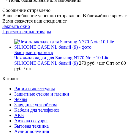
*
- Поля, обязательные для заполнения
Сообщение отправлено
Ваше сообщение успешно отправлено. В ближайшее время с
Вами свяжется наш специалист
Закрыть окно
Просмотренные товары
Быстрый просмотр
Чехол-накладка для Samsung N770 Note 10 Lite
SILICONE CASE NL белый (9)
270 руб.
/ шт
Опт от 80
руб.
/ шт
Каталог
Рации и аксессуары
Защитные стекла и пленки
Чехлы
Зарядные устройства
Кабели для телефонов
АКБ
Автоаксессуары
Бытовая техника
Аудиопродукция