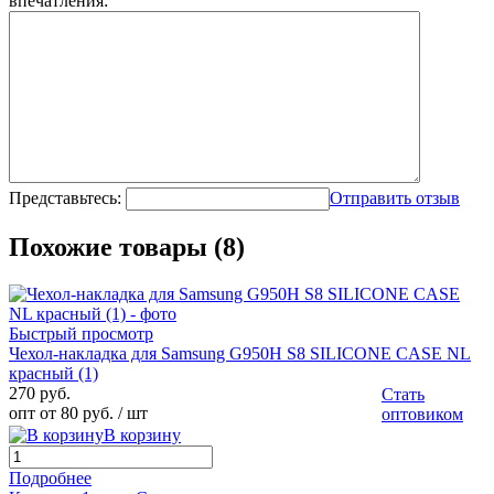
впечатления:
Представьтесь:
Отправить отзыв
Похожие товары (8)
Быстрый просмотр
Чехол-накладка для Samsung G950H S8 SILICONE CASE NL
красный (1)
270 руб.
Стать
опт от 80 руб.
/ шт
оптовиком
В корзину
Подробнее