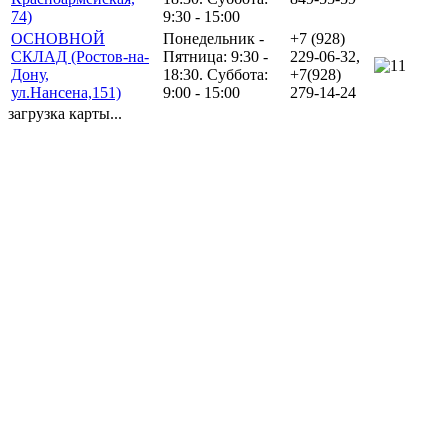
74)
9:30 - 15:00
ОСНОВНОЙ
Понедельник -
+7 (928)
СКЛАД (Ростов-на-
Пятница: 9:30 -
229-06-32,
1
Дону,
18:30. Суббота:
+7(928)
ул.Нансена,151)
9:00 - 15:00
279-14-24
загрузка карты...