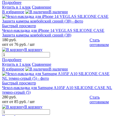
Подробнее
Купить в 1 клик
Сравнение
В избранное
В наличии
Быстрый просмотр
Чехол-накладка для iPhone 14 VEGLAS SILICONE CASE
Защита камеры ковбойский синий (38)
180 руб.
Стать
опт от 76 руб.
/ шт
оптовиком
В корзину
Подробнее
Купить в 1 клик
Сравнение
В избранное
В наличии
Быстрый просмотр
Чехол-накладка для Samsung A105F A10 SILICONE CASE NL
темно-серый (5)
280 руб.
Стать
опт от 85 руб.
/ шт
оптовиком
В корзину