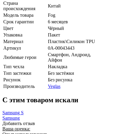
Страна
Китай
происхождения
Модель товара
Fog
Срок гарантии
6 месяцев
Цвет
Чёрный
Упаковка
Пакет
Материал
Пластик\Силикон TPU
Артикул
0А-00043443
Смартфон, Андроид,
Любимые герои
Айфон
Тип чехла
Накладка
Тип застежки
Без застёжки
Рисунок
Без рисунка
Производитель
Veglas
C этим товаром искали
Samsung S
Samsung
Добавить отзыв
Ваша оценка: