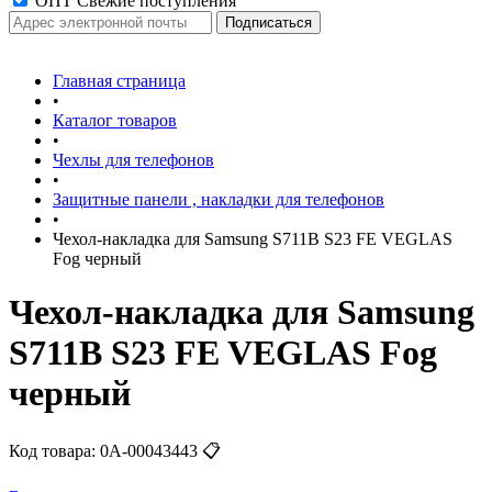
ОПТ Свежие поступления
Главная страница
•
Каталог товаров
•
Чехлы для телефонов
•
Защитные панели , накладки для телефонов
•
Чехол-накладка для Samsung S711B S23 FE VEGLAS
Fog черный
Чехол-накладка для Samsung
S711B S23 FE VEGLAS Fog
черный
Код товара:
0А-00043443
📋