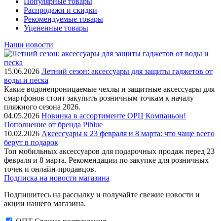
Популярные товары
Распродажи и скидки
Рекомендуемые товары
Уцененные товары
Наши новости
15.06.2026
Летний сезон: аксессуары для защиты гаджетов от
воды и песка
Какие водонепроницаемые чехлы и защитные аксессуары для
смартфонов стоит закупить розничным точкам к началу
пляжного сезона 2026.
04.05.2026
Новинка в ассортименте OРЦ Компаньон!
Пополнение от бренда Piblue
10.02.2026
Аксессуары к 23 февраля и 8 марта: что чаще всего
берут в подарок
Топ мобильных аксессуаров для подарочных продаж перед 23
февраля и 8 марта. Рекомендации по закупке для розничных
точек и онлайн-продавцов.
Подписка на новости магазина
Подпишитесь на рассылку и получайте свежие новости и
акции нашего магазина.