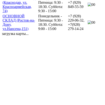
(Краснодар, ул.
Пятница: 9:30 -
+7 (929)
0
Красноармейская,
18:30. Суббота:
849-55-59
74)
9:30 - 15:00
ОСНОВНОЙ
Понедельник -
+7 (928)
СКЛАД (Ростов-на-
Пятница: 9:30 -
229-06-32,
0
Дону,
18:30. Суббота:
+7(928)
ул.Нансена,151)
9:00 - 15:00
279-14-24
загрузка карты...