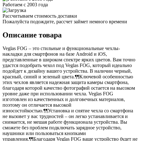
Работаем с 2003 года
Рассчитываем стоимость доставки
Пожалуйста подождите, рассчет займет немного времени
Описание товара
Veglas FOG – это стильные и функциональные чехлы-
накладки для смартфонов на базе Android и iOS,
представленные в широком спектре ярких цветов. Вам точно
удастся подобрать чехол под Veglas FOG, который идеально
подойдет к дизайну вашего устройства. В наличии черный,
красный, синий и зеленый цвета.¶¶Ключевой особенностью
этих чехлов является надежная защита камеры смартфона,
благодаря которой качество фотографий остается на высоком
уровне даже при использовании чехла. Veglas FOG
изготовлен из качественных и долговечных материалов,
поэтому он отличается высокой
износостойкостью.¶¶Установка и снятие чехла со смартфона
не вызовет у вас трудностей – он легко устанавливается и
снимается, не мешая работе функционала устройства. Вы
сможете без проблем подключать зарядное устройство,
наушники или пользоваться кнопками
управления.¶¶Благодаря Veglas FOG ваше устройство будет не