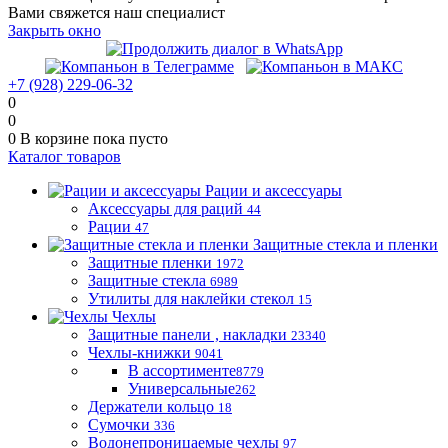
Вами свяжется наш специалист
Закрыть окно
+7 (928) 229-06-32
0
0
0
В корзине
пока пусто
Каталог товаров
Рации и аксессуары
Аксессуары для раций
44
Рации
47
Защитные стекла и пленки
Защитные пленки
1972
Защитные стекла
6989
Утилиты для наклейки стекол
15
Чехлы
Защитные панели , накладки
23340
Чехлы-книжки
9041
В ассортименте
8779
Универсальные
262
Держатели кольцо
18
Сумочки
336
Водонепроницаемые чехлы
97