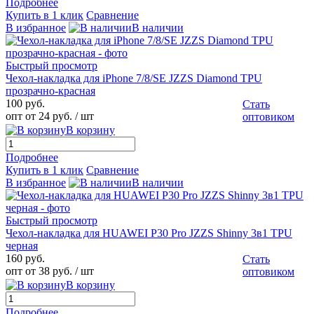
Подробнее
Купить в 1 клик
Сравнение
В избранное
В наличии
Быстрый просмотр
Чехол-накладка для iPhone 7/8/SE JZZS Diamond TPU
прозрачно-красная
100 руб.
Стать
опт от 24 руб.
/ шт
оптовиком
В корзину
Подробнее
Купить в 1 клик
Сравнение
В избранное
В наличии
Быстрый просмотр
Чехол-накладка для HUAWEI P30 Pro JZZS Shinny 3в1 TPU
черная
160 руб.
Стать
опт от 38 руб.
/ шт
оптовиком
В корзину
Подробнее