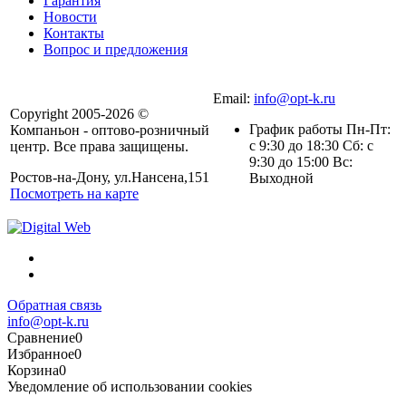
Гарантия
Новости
Контакты
Вопрос и предложения
Email:
info@opt-k.ru
Copyright 2005-2026 ©
График работы Пн-Пт:
Компаньон - оптово-розничный
с 9:30 до 18:30 Сб: с
центр. Все права защищены.
9:30 до 15:00 Вс:
Ростов-на-Дону, ул.Нансена,151
Выходной
Посмотреть на карте
Обратная связь
info@opt-k.ru
Сравнение
0
Избранное
0
Корзина
0
Уведомление об использовании cookies