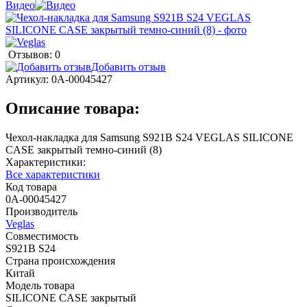
Видео
Отзывов: 0
Добавить отзыв
Артикул:
0А-00045427
Описание товара:
Чехол-накладка для Samsung S921B S24 VEGLAS SILICONE
CASE закрытый темно-синий (8)
Характеристики:
Все характеристики
Код товара
0А-00045427
Производитель
Veglas
Совместимость
S921B S24
Страна происхождения
Китай
Модель товара
SILICONE CASE закрытый