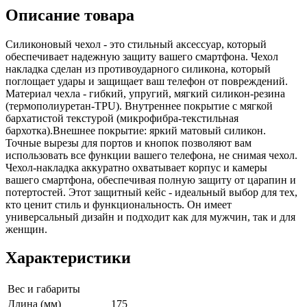
Описание товара
Силиконовый чехол - это стильный аксессуар, который
обеспечивает надежную защиту вашего смартфона. Чехол
накладка сделан из противоударного силикона, который
поглощает удары и защищает ваш телефон от повреждений.
Материал чехла - гибкий, упругий, мягкий силикон-резина
(термополиуретан-TPU). Внутреннее покрытие с мягкой
бархатистой текстурой (микрофибра-текстильная
бархотка).Внешнее покрытие: яркий матовый силикон.
Точные вырезы для портов и кнопок позволяют вам
использовать все функции вашего телефона, не снимая чехол.
Чехол-накладка аккуратно охватывает корпус и камеры
вашего смартфона, обеспечивая полную защиту от царапин и
потертостей. Этот защитный кейс - идеальный выбор для тех,
кто ценит стиль и функциональность. Он имеет
универсальный дизайн и подходит как для мужчин, так и для
женщин.
Характеристики
Вес и габариты
Длина (мм)
175