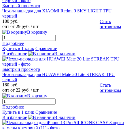
Быстрый просмотр
Чехол-накладка для XIAOMI Redmi 9 SKY LIGHT TPU
черный
180 руб.
Стать
опт от 29 руб.
/ шт
оптовиком
В корзину
Подробнее
Купить в 1 клик
Сравнение
В избранное
В наличии
Быстрый просмотр
Чехол-накладка для HUAWEI Mate 20 Lite STREAK TPU
черный
160 руб.
Стать
опт от 22 руб.
/ шт
оптовиком
В корзину
Подробнее
Купить в 1 клик
Сравнение
В избранное
В наличии