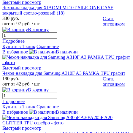
Быстрый просмотр
Чехол-накладка для XIAOMI Mi 10T SILICONE CASE
закрытый светло-розовый (18)
330 руб.
Стать
опт от 97 руб.
/ шт
оптовиком
В корзину
Подробнее
Купить в 1 клик
Сравнение
В избранное
В наличии
Быстрый просмотр
Чехол-накладка для Samsung A310F A3 РАМКА TPU графит
190 руб.
Стать
опт от 42 руб.
/ шт
оптовиком
В корзину
Подробнее
Купить в 1 клик
Сравнение
В избранное
В наличии
Быстрый просмотр