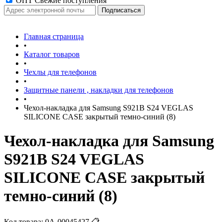
ОПТ Свежие поступления
Главная страница
•
Каталог товаров
•
Чехлы для телефонов
•
Защитные панели , накладки для телефонов
•
Чехол-накладка для Samsung S921B S24 VEGLAS
SILICONE CASE закрытый темно-синий (8)
Чехол-накладка для Samsung
S921B S24 VEGLAS
SILICONE CASE закрытый
темно-синий (8)
Код товара:
0А-00045427
📋