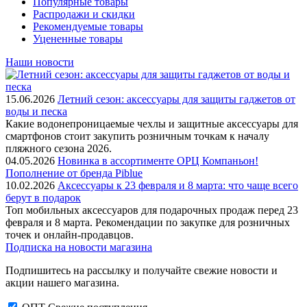
Популярные товары
Распродажи и скидки
Рекомендуемые товары
Уцененные товары
Наши новости
15.06.2026
Летний сезон: аксессуары для защиты гаджетов от
воды и песка
Какие водонепроницаемые чехлы и защитные аксессуары для
смартфонов стоит закупить розничным точкам к началу
пляжного сезона 2026.
04.05.2026
Новинка в ассортименте OРЦ Компаньон!
Пополнение от бренда Piblue
10.02.2026
Аксессуары к 23 февраля и 8 марта: что чаще всего
берут в подарок
Топ мобильных аксессуаров для подарочных продаж перед 23
февраля и 8 марта. Рекомендации по закупке для розничных
точек и онлайн-продавцов.
Подписка на новости магазина
Подпишитесь на рассылку и получайте свежие новости и
акции нашего магазина.