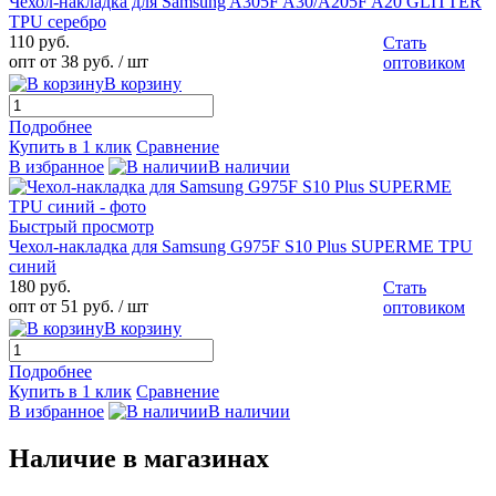
Чехол-накладка для Samsung A305F A30/A205F A20 GLITTER
TPU серебро
110 руб.
Стать
опт от 38 руб.
/ шт
оптовиком
В корзину
Подробнее
Купить в 1 клик
Сравнение
В избранное
В наличии
Быстрый просмотр
Чехол-накладка для Samsung G975F S10 Plus SUPERME TPU
синий
180 руб.
Стать
опт от 51 руб.
/ шт
оптовиком
В корзину
Подробнее
Купить в 1 клик
Сравнение
В избранное
В наличии
Наличие в магазинах