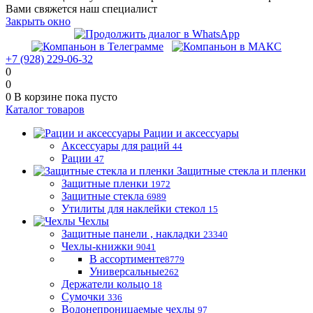
Вами свяжется наш специалист
Закрыть окно
+7 (928) 229-06-32
0
0
0
В корзине
пока пусто
Каталог товаров
Рации и аксессуары
Аксессуары для раций
44
Рации
47
Защитные стекла и пленки
Защитные пленки
1972
Защитные стекла
6989
Утилиты для наклейки стекол
15
Чехлы
Защитные панели , накладки
23340
Чехлы-книжки
9041
В ассортименте
8779
Универсальные
262
Держатели кольцо
18
Сумочки
336
Водонепроницаемые чехлы
97