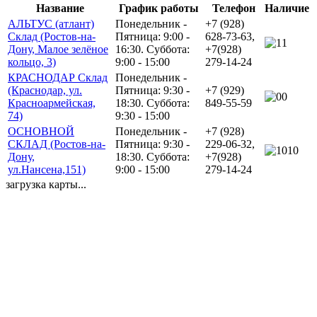
Название
График работы
Телефон
Наличие
АЛЬТУС (атлант)
Понедельник -
+7 (928)
Склад (Ростов-на-
Пятница: 9:00 -
628-73-63,
1
Дону, Малое зелёное
16:30. Суббота:
+7(928)
кольцо, 3)
9:00 - 15:00
279-14-24
КРАСНОДАР Склад
Понедельник -
(Краснодар, ул.
Пятница: 9:30 -
+7 (929)
0
Красноармейская,
18:30. Суббота:
849-55-59
74)
9:30 - 15:00
ОСНОВНОЙ
Понедельник -
+7 (928)
СКЛАД (Ростов-на-
Пятница: 9:30 -
229-06-32,
10
Дону,
18:30. Суббота:
+7(928)
ул.Нансена,151)
9:00 - 15:00
279-14-24
загрузка карты...