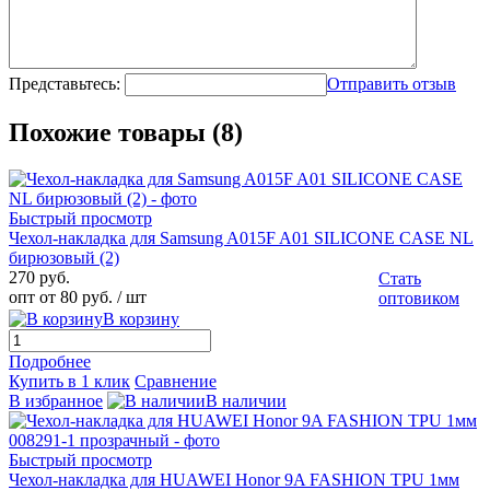
Представьтесь:
Отправить отзыв
Похожие товары (8)
Быстрый просмотр
Чехол-накладка для Samsung A015F A01 SILICONE CASE NL
бирюзовый (2)
270 руб.
Стать
опт от 80 руб.
/ шт
оптовиком
В корзину
Подробнее
Купить в 1 клик
Сравнение
В избранное
В наличии
Быстрый просмотр
Чехол-накладка для HUAWEI Honor 9A FASHION TPU 1мм