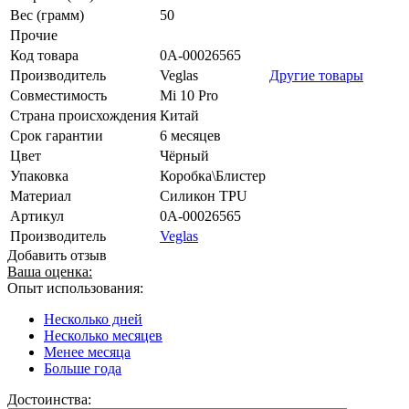
Вес (грамм)
50
Прочие
Код товара
0А-00026565
Производитель
Veglas
Другие товары
Совместимость
Mi 10 Pro
Страна происхождения
Китай
Срок гарантии
6 месяцев
Цвет
Чёрный
Упаковка
Коробка\Блистер
Материал
Силикон TPU
Артикул
0А-00026565
Производитель
Veglas
Добавить отзыв
Ваша оценка:
Опыт использования:
Несколько дней
Несколько месяцев
Менее месяца
Больше года
Достоинства: