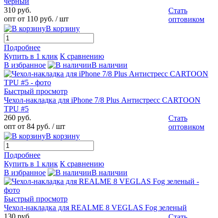
черный
310 руб.
Стать
опт от 110 руб.
/ шт
оптовиком
В корзину
Подробнее
Купить в 1 клик
К сравнению
В избранное
В наличии
Быстрый просмотр
Чехол-накладка для iPhone 7/8 Plus Антистресс CARTOON
TPU #5
260 руб.
Стать
опт от 84 руб.
/ шт
оптовиком
В корзину
Подробнее
Купить в 1 клик
К сравнению
В избранное
В наличии
Быстрый просмотр
Чехол-накладка для REALME 8 VEGLAS Fog зеленый
130 руб.
Стать