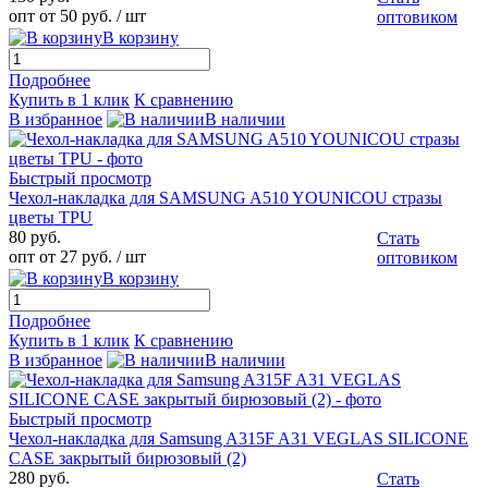
опт от 50 руб.
/ шт
оптовиком
В корзину
Подробнее
Купить в 1 клик
К сравнению
В избранное
В наличии
Быстрый просмотр
Чехол-накладка для SAMSUNG A510 YOUNICOU стразы
цветы TPU
80 руб.
Стать
опт от 27 руб.
/ шт
оптовиком
В корзину
Подробнее
Купить в 1 клик
К сравнению
В избранное
В наличии
Быстрый просмотр
Чехол-накладка для Samsung A315F A31 VEGLAS SILICONE
CASE закрытый бирюзовый (2)
280 руб.
Стать