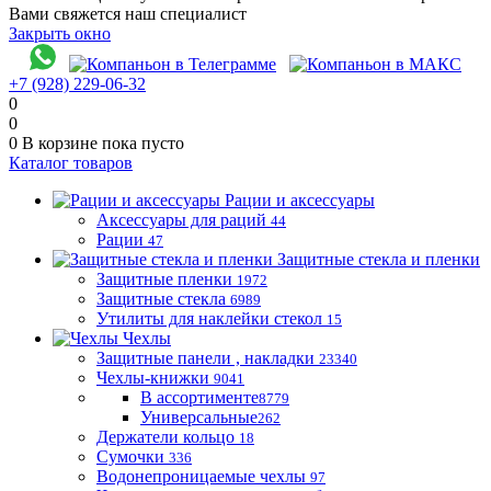
Вами свяжется наш специалист
Закрыть окно
+7 (928) 229-06-32
0
0
0
В корзине
пока пусто
Каталог товаров
Рации и аксессуары
Аксессуары для раций
44
Рации
47
Защитные стекла и пленки
Защитные пленки
1972
Защитные стекла
6989
Утилиты для наклейки стекол
15
Чехлы
Защитные панели , накладки
23340
Чехлы-книжки
9041
В ассортименте
8779
Универсальные
262
Держатели кольцо
18
Сумочки
336
Водонепроницаемые чехлы
97