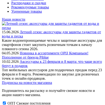
Распродажи и скидки
Рекомендуемые товары
Уцененные товары
Наши новости
15.06.2026
Летний сезон: аксессуары для защиты гаджетов от
воды и песка
Какие водонепроницаемые чехлы и защитные аксессуары для
смартфонов стоит закупить розничным точкам к началу
пляжного сезона 2026.
04.05.2026
Новинка в ассортименте OРЦ Компаньон!
Пополнение от бренда Piblue
10.02.2026
Аксессуары к 23 февраля и 8 марта: что чаще всего
берут в подарок
Топ мобильных аксессуаров для подарочных продаж перед 23
февраля и 8 марта. Рекомендации по закупке для розничных
точек и онлайн-продавцов.
Подписка на новости магазина
Подпишитесь на рассылку и получайте свежие новости и
акции нашего магазина.
ОПТ Свежие поступления