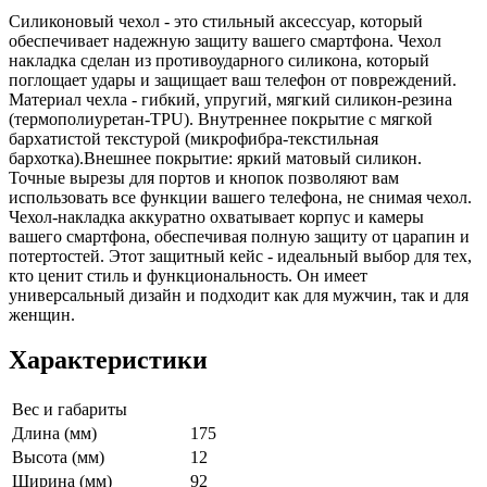
Силиконовый чехол - это стильный аксессуар, который
обеспечивает надежную защиту вашего смартфона. Чехол
накладка сделан из противоударного силикона, который
поглощает удары и защищает ваш телефон от повреждений.
Материал чехла - гибкий, упругий, мягкий силикон-резина
(термополиуретан-TPU). Внутреннее покрытие с мягкой
бархатистой текстурой (микрофибра-текстильная
бархотка).Внешнее покрытие: яркий матовый силикон.
Точные вырезы для портов и кнопок позволяют вам
использовать все функции вашего телефона, не снимая чехол.
Чехол-накладка аккуратно охватывает корпус и камеры
вашего смартфона, обеспечивая полную защиту от царапин и
потертостей. Этот защитный кейс - идеальный выбор для тех,
кто ценит стиль и функциональность. Он имеет
универсальный дизайн и подходит как для мужчин, так и для
женщин.
Характеристики
Вес и габариты
Длина (мм)
175
Высота (мм)
12
Ширина (мм)
92