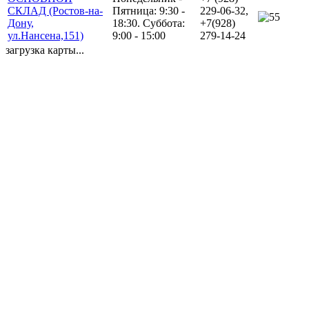
СКЛАД (Ростов-на-
Пятница: 9:30 -
229-06-32,
5
Дону,
18:30. Суббота:
+7(928)
ул.Нансена,151)
9:00 - 15:00
279-14-24
загрузка карты...