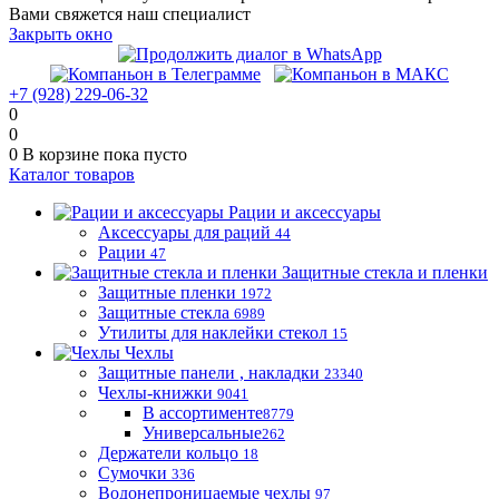
Вами свяжется наш специалист
Закрыть окно
+7 (928) 229-06-32
0
0
0
В корзине
пока пусто
Каталог товаров
Рации и аксессуары
Аксессуары для раций
44
Рации
47
Защитные стекла и пленки
Защитные пленки
1972
Защитные стекла
6989
Утилиты для наклейки стекол
15
Чехлы
Защитные панели , накладки
23340
Чехлы-книжки
9041
В ассортименте
8779
Универсальные
262
Держатели кольцо
18
Сумочки
336
Водонепроницаемые чехлы
97