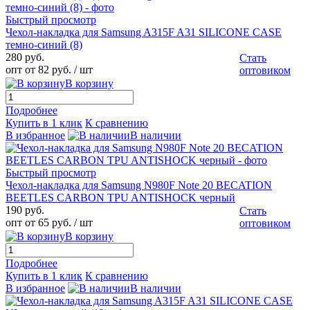
Быстрый просмотр
Чехол-накладка для Samsung A315F A31 SILICONE CASE
темно-синий (8)
280 руб.
Стать
опт от 82 руб.
/ шт
оптовиком
В корзину
Подробнее
Купить в 1 клик
К сравнению
В избранное
В наличии
Быстрый просмотр
Чехол-накладка для Samsung N980F Note 20 BECATION
BEETLES CARBON TPU ANTISHOCK черный
190 руб.
Стать
опт от 65 руб.
/ шт
оптовиком
В корзину
Подробнее
Купить в 1 клик
К сравнению
В избранное
В наличии