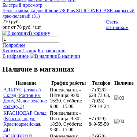
Быстрый просмотр
Чехол-накладка для iPhone 7/8 Plus SILICONE CASE закрытый
ярко-зеленый (31)
250 руб.
Стать
опт от 76 руб.
/ шт
оптовиком
В корзину
Подробнее
Купить в 1 клик
К сравнению
В избранное
В наличии
Наличие в магазинах
Название
График работы
Телефон
Наличие
АЛЬТУС (атлант)
Понедельник -
+7 (928)
Склад (Ростов-на-
Пятница: 9:00 -
628-73-63,
0
Дону, Малое зелёное
16:30. Суббота:
+7(928)
кольцо, 3)
9:00 - 15:00
279-14-24
КРАСНОДАР Склад
Понедельник -
(Краснодар, ул.
Пятница: 9:30 -
+7 (929)
0
Красноармейская,
18:30. Суббота:
849-55-59
74)
9:30 - 15:00
ОСНОВНОЙ
Понедельник -
+7 (928)