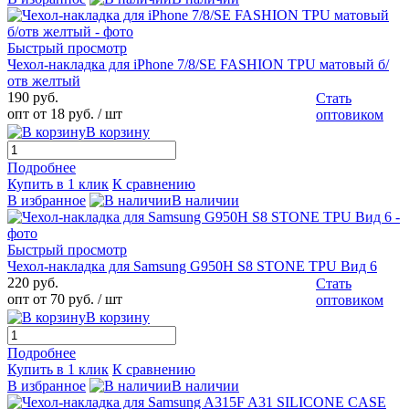
Быстрый просмотр
Чехол-накладка для iPhone 7/8/SE FASHION TPU матовый б/
отв желтый
190 руб.
Стать
опт от 18 руб.
/ шт
оптовиком
В корзину
Подробнее
Купить в 1 клик
К сравнению
В избранное
В наличии
Быстрый просмотр
Чехол-накладка для Samsung G950H S8 STONE TPU Вид 6
220 руб.
Стать
опт от 70 руб.
/ шт
оптовиком
В корзину
Подробнее
Купить в 1 клик
К сравнению
В избранное
В наличии