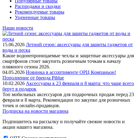
Популярные товары
Распродажи и скидки
Рекомендуемые товары
Уцененные товары
Наши новости
15.06.2026
Летний сезон: аксессуары для защиты гаджетов от
воды и песка
Какие водонепроницаемые чехлы и защитные аксессуары для
смартфонов стоит закупить розничным точкам к началу
пляжного сезона 2026.
04.05.2026
Новинка в ассортименте OРЦ Компаньон!
Пополнение от бренда Piblue
10.02.2026
Аксессуары к 23 февраля и 8 марта: что чаще всего
берут в подарок
Топ мобильных аксессуаров для подарочных продаж перед 23
февраля и 8 марта. Рекомендации по закупке для розничных
точек и онлайн-продавцов.
Подписка на новости магазина
Подпишитесь на рассылку и получайте свежие новости и
акции нашего магазина.