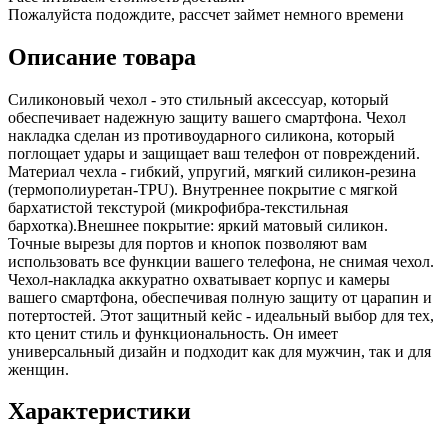
Пожалуйста подождите, рассчет займет немного времени
Описание товара
Силиконовый чехол - это стильный аксессуар, который
обеспечивает надежную защиту вашего смартфона. Чехол
накладка сделан из противоударного силикона, который
поглощает удары и защищает ваш телефон от повреждений.
Материал чехла - гибкий, упругий, мягкий силикон-резина
(термополиуретан-TPU). Внутреннее покрытие с мягкой
бархатистой текстурой (микрофибра-текстильная
бархотка).Внешнее покрытие: яркий матовый силикон.
Точные вырезы для портов и кнопок позволяют вам
использовать все функции вашего телефона, не снимая чехол.
Чехол-накладка аккуратно охватывает корпус и камеры
вашего смартфона, обеспечивая полную защиту от царапин и
потертостей. Этот защитный кейс - идеальный выбор для тех,
кто ценит стиль и функциональность. Он имеет
универсальный дизайн и подходит как для мужчин, так и для
женщин.
Характеристики