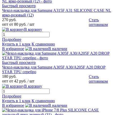
Быстрый просмотр
Чехол-накладка для Samsung A315F A31 SILICONE CASE NL
ярко-розовый (12)
270 руб.
Стать
опт от 80 руб.
/ шт
оптовиком
В корзину
Подробнее
Купить в 1 клик
К сравнению
В избранное
В наличии
Быстрый просмотр
Чехол-накладка для Samsung A305F A30/A205F A20 DROP
STAR TPU серебро
180 руб.
Стать
опт от 42 руб.
/ шт
оптовиком
В корзину
Подробнее
Купить в 1 клик
К сравнению
В избранное
В наличии