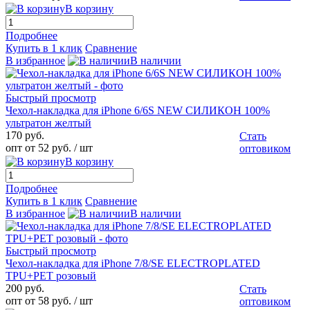
В корзину
Подробнее
Купить в 1 клик
Сравнение
В избранное
В наличии
Быстрый просмотр
Чехол-накладка для iPhone 6/6S NEW СИЛИКОН 100%
ультратон желтый
170 руб.
Стать
опт от 52 руб.
/ шт
оптовиком
В корзину
Подробнее
Купить в 1 клик
Сравнение
В избранное
В наличии
Быстрый просмотр
Чехол-накладка для iPhone 7/8/SE ELECTROPLATED
TPU+PET розовый
200 руб.
Стать
опт от 58 руб.
/ шт
оптовиком