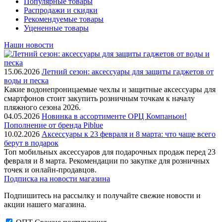
Популярные товары
Распродажи и скидки
Рекомендуемые товары
Уцененные товары
Наши новости
15.06.2026
Летний сезон: аксессуары для защиты гаджетов от
воды и песка
Какие водонепроницаемые чехлы и защитные аксессуары для
смартфонов стоит закупить розничным точкам к началу
пляжного сезона 2026.
04.05.2026
Новинка в ассортименте OРЦ Компаньон!
Пополнение от бренда Piblue
10.02.2026
Аксессуары к 23 февраля и 8 марта: что чаще всего
берут в подарок
Топ мобильных аксессуаров для подарочных продаж перед 23
февраля и 8 марта. Рекомендации по закупке для розничных
точек и онлайн-продавцов.
Подписка на новости магазина
Подпишитесь на рассылку и получайте свежие новости и
акции нашего магазина.