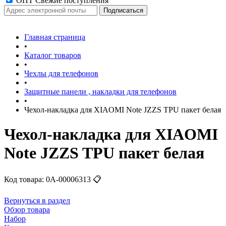
ОПТ Свежие поступления
Главная страница
•
Каталог товаров
•
Чехлы для телефонов
•
Защитные панели , накладки для телефонов
•
Чехол-накладка для XIAOMI Note JZZS TPU пакет белая
Чехол-накладка для XIAOMI
Note JZZS TPU пакет белая
Код товара:
0А-00006313
📋
Вернуться в раздел
Обзор товара
Набор