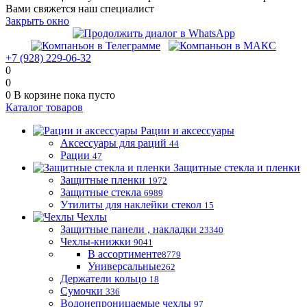
Вами свяжется наш специалист
Закрыть окно
+7 (928) 229-06-32
0
0
0
В корзине
пока пусто
Каталог товаров
Рации и аксессуары
Аксессуары для раций
44
Рации
47
Защитные стекла и пленки
Защитные пленки
1972
Защитные стекла
6989
Утилиты для наклейки стекол
15
Чехлы
Защитные панели , накладки
23340
Чехлы-книжки
9041
В ассортименте
8779
Универсальные
262
Держатели кольцо
18
Сумочки
336
Водонепроницаемые чехлы
97