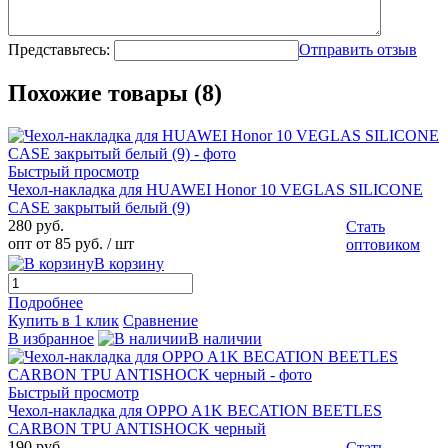
Представьтесь:
Отправить отзыв
Похожие товары (8)
Быстрый просмотр
Чехол-накладка для HUAWEI Honor 10 VEGLAS SILICONE
CASE закрытый белый (9)
280 руб.
Стать
опт от 85 руб.
/ шт
оптовиком
В корзину
Подробнее
Купить в 1 клик
Сравнение
В избранное
В наличии
Быстрый просмотр
Чехол-накладка для OPPO A1K BECATION BEETLES
CARBON TPU ANTISHOCK черный
190 руб.
Стать