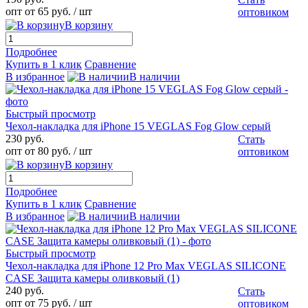
опт от 65 руб.
/ шт
оптовиком
В корзину
Подробнее
Купить в 1 клик
Сравнение
В избранное
В наличии
Быстрый просмотр
Чехол-накладка для iPhone 15 VEGLAS Fog Glow серый
230 руб.
Стать
опт от 80 руб.
/ шт
оптовиком
В корзину
Подробнее
Купить в 1 клик
Сравнение
В избранное
В наличии
Быстрый просмотр
Чехол-накладка для iPhone 12 Pro Max VEGLAS SILICONE
CASE Защита камеры оливковый (1)
240 руб.
Стать
опт от 75 руб.
/ шт
оптовиком