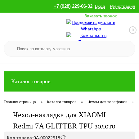
+7 (928) 229-06-32
Вход
Регистрация
Заказать звонок
0
Каталог товаров
•
•
•
Главная страница
Каталог товаров
Чехлы для телефонов
Чехол-накладка для XIAOMI
Redmi 7A GLITTER TPU золото
📋
Код товара:
0А-00022518