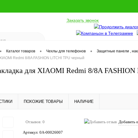
Заказать звонок
•
•
•
Каталог товаров
Чехлы для телефонов
Защитные панели , на
 XIAOMI Redmi 8/8A FASHION LITCHI TPU черный
акладка для XIAOMI Redmi 8/8A FASHION
СТИКИ
ПОХОЖИЕ ТОВАРЫ
НАЛИЧИЕ
Отзывов: 0
Добавить 
Артикул:
0А-00026007