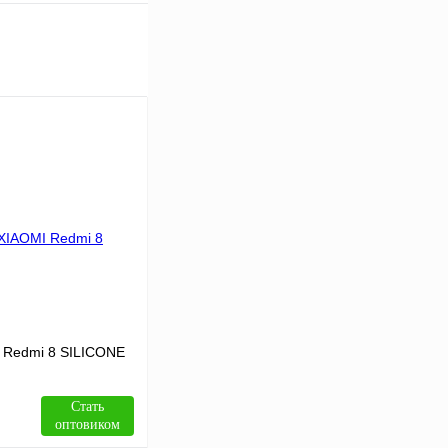
 Redmi 8 SILICONE
Стать
оптовиком