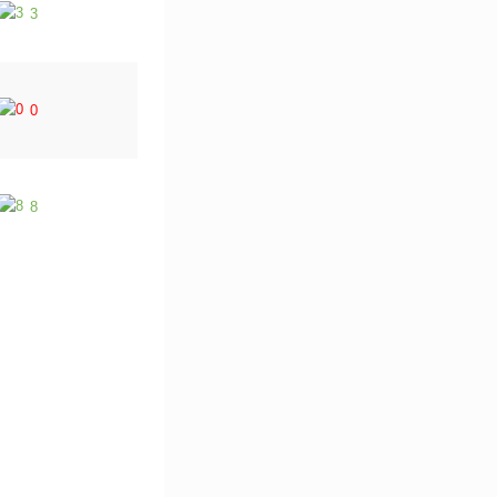
3
0
8