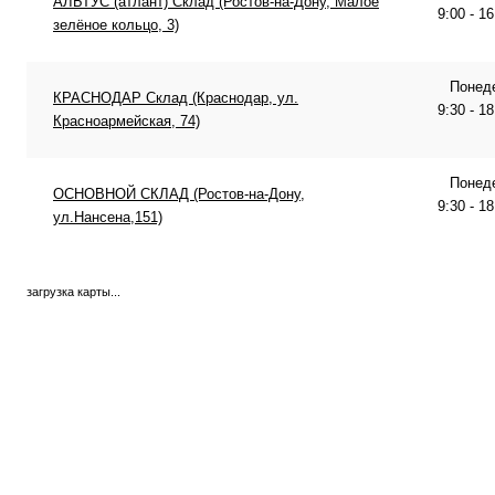
АЛЬТУС (атлант) Склад (Ростов-на-Дону, Малое
9:00 - 1
зелёное кольцо, 3)
Понеде
КРАСНОДАР Склад (Краснодар, ул.
9:30 - 1
Красноармейская, 74)
Понеде
ОСНОВНОЙ СКЛАД (Ростов-на-Дону,
9:30 - 1
ул.Нансена,151)
загрузка карты...