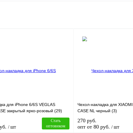
дка для iPhone 6/6S VEGLAS
Чехол-накладка для XIAOMI
SE закрытый ярко-розовый (29)
CASE NL черный (3)
270 руб.
Стать
уб.
оптовиком
опт от 80 руб.
/ шт
/ шт