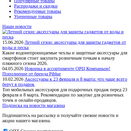
Популярные товары
Распродажи и скидки
Рекомендуемые товары
Уцененные товары
Наши новости
15.06.2026
Летний сезон: аксессуары для защиты гаджетов от
воды и песка
Какие водонепроницаемые чехлы и защитные аксессуары для
смартфонов стоит закупить розничным точкам к началу
пляжного сезона 2026.
04.05.2026
Новинка в ассортименте OРЦ Компаньон!
Пополнение от бренда Piblue
10.02.2026
Аксессуары к 23 февраля и 8 марта: что чаще всего
берут в подарок
Топ мобильных аксессуаров для подарочных продаж перед 23
февраля и 8 марта. Рекомендации по закупке для розничных
точек и онлайн-продавцов.
Подписка на новости магазина
Подпишитесь на рассылку и получайте свежие новости и
акции нашего магазина.