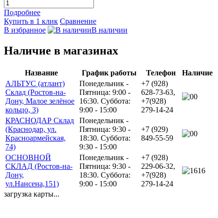
Подробнее
Купить в 1 клик
Сравнение
В избранное
В наличии
Наличие в магазинах
Название
График работы
Телефон
Наличие
АЛЬТУС (атлант)
Понедельник -
+7 (928)
Склад (Ростов-на-
Пятница: 9:00 -
628-73-63,
0
Дону, Малое зелёное
16:30. Суббота:
+7(928)
кольцо, 3)
9:00 - 15:00
279-14-24
КРАСНОДАР Склад
Понедельник -
(Краснодар, ул.
Пятница: 9:30 -
+7 (929)
0
Красноармейская,
18:30. Суббота:
849-55-59
74)
9:30 - 15:00
ОСНОВНОЙ
Понедельник -
+7 (928)
СКЛАД (Ростов-на-
Пятница: 9:30 -
229-06-32,
16
Дону,
18:30. Суббота:
+7(928)
ул.Нансена,151)
9:00 - 15:00
279-14-24
загрузка карты...