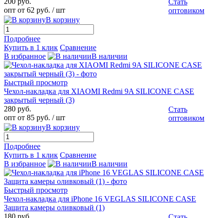
200 руб.
Стать
опт от 62 руб.
/ шт
оптовиком
В корзину
Подробнее
Купить в 1 клик
Сравнение
В избранное
В наличии
Быстрый просмотр
Чехол-накладка для XIAOMI Redmi 9A SILICONE CASE
закрытый черный (3)
280 руб.
Стать
опт от 85 руб.
/ шт
оптовиком
В корзину
Подробнее
Купить в 1 клик
Сравнение
В избранное
В наличии
Быстрый просмотр
Чехол-накладка для iPhone 16 VEGLAS SILICONE CASE
Защита камеры оливковый (1)
180 руб.
Стать