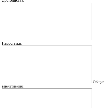
Достоинства:
Недостатки:
Общие
впечатления: