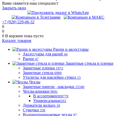
Вами свяжется наш специалист
Закрыть окно
+7 (928) 229-06-32
0
0
0
В корзине
пока пусто
Каталог товаров
Рации и аксессуары
Аксессуары для раций
44
Рации
47
Защитные стекла и пленки
Защитные пленки
1972
Защитные стекла
6989
Утилиты для наклейки стекол
15
Чехлы
Защитные панели , накладки
23340
Чехлы-книжки
9041
В ассортименте
8779
Универсальные
262
Держатели кольцо
18
Сумочки
336
Водонепроницаемые чехлы
97