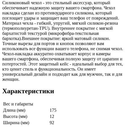
Силиконовый чехол - это стильный аксессуар, который
обеспечивает надежную защиту вашего смартфона. Чехол
накладка сделан из противоударного силикона, который
поглощает удары и защищает ваш телефон от повреждений.
Материал чехла - гибкий, упругий, мягкий силикон-резина
(термополиуретан-TPU). Внутреннее покрытие с мягкой
бархатистой текстурой (микрофибра-текстильная
бархотка).Внешнее покрытие: яркий матовый силикон.
Точные вырезы для портов и кнопок позволяют вам
использовать все функции вашего телефона, не снимая чехол.
Чехол-накладка аккуратно охватывает корпус и камеры
вашего смартфона, обеспечивая полную защиту от царапин и
потертостей. Этот защитный кейс - идеальный выбор для тех,
кто ценит стиль и функциональность. Он имеет
универсальный дизайн и подходит как для мужчин, так и для
женщин.
Характеристики
Вес и габариты
Длина (мм)
175
Высота (мм)
12
Ширина (мм)
92