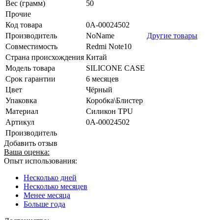
Вес (грамм)
50
Прочие
Код товара
0А-00024502
Производитель
NoName
Другие товары
Совместимость
Redmi Note10
Страна происхождения
Китай
Модель товара
SILICONE CASE
Срок гарантии
6 месяцев
Цвет
Чёрный
Упаковка
Коробка\Блистер
Материал
Силикон TPU
Артикул
0А-00024502
Производитель
Добавить отзыв
Ваша оценка:
Опыт использования:
Несколько дней
Несколько месяцев
Менее месяца
Больше года