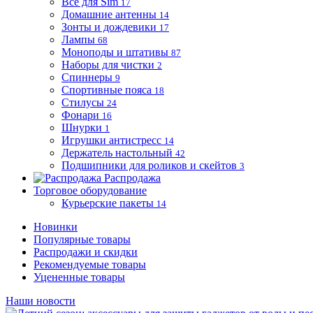
Все для Sim
17
Домашние антенны
14
Зонты и дождевики
17
Лампы
68
Моноподы и штативы
87
Наборы для чистки
2
Спиннеры
9
Спортивные пояса
18
Стилусы
24
Фонари
16
Шнурки
1
Игрушки антистресс
14
Держатель настольный
42
Подшипники для роликов и скейтов
3
Распродажа
Торговое оборудование
Курьерские пакеты
14
Новинки
Популярные товары
Распродажи и скидки
Рекомендуемые товары
Уцененные товары
Наши новости